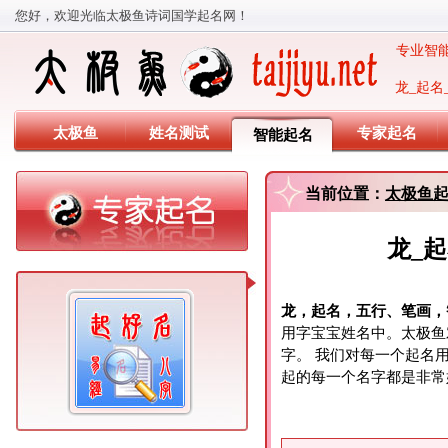
您好，欢迎光临太极鱼诗词国学起名网！
专业智能
龙_起名
太极鱼
姓名测试
专家起名
智能起名
当前位置：
太极鱼
龙_
龙，起名，五行、笔画，
用字宝宝姓名中。太极鱼
字。 我们对每一个起名
起的每一个名字都是非常