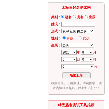
太极鱼起名测试网
类别：
起名
测名
生辰
姓氏：
形式：
性别：
男孩
女孩
生辰：
年
月
日
时
分
根据生辰、五格数理、诗词国学、读
音内涵综合起名，姓名测试打分！
精品起名测试工具推荐