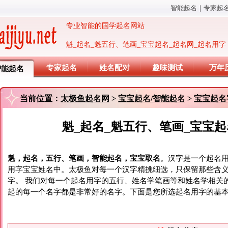
智能起名
｜
专家起
专业智能的国学起名网站
魁_起名_魁五行、笔画_宝宝起名_起名网_起名用字
专家起名
姓名配对
趣味测试
万年
智能起名
当前位置：
太极鱼起名网
>
宝宝起名/智能起名
>
宝宝起名
魁_起名_魁五行、笔画_宝宝起
魁，起名，五行、笔画，智能起名，宝宝取名
。汉字是一个起名
用字宝宝姓名中。太极鱼对每一个汉字精挑细选，只保留那些含
字。 我们对每一个起名用字的五行、姓名学笔画等和姓名学相关
起的每一个名字都是非常好的名字。下面是您所选起名用字的基