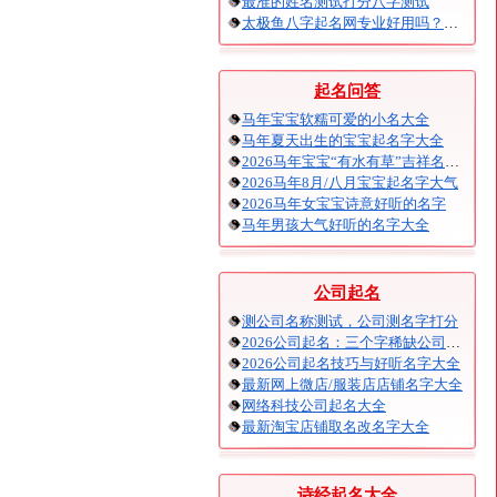
最准的姓名测试打分八字测试
太极鱼八字起名网专业好用吗？太极鱼起名怎么样？
起名问答
马年宝宝软糯可爱的小名大全
马年夏天出生的宝宝起名字大全
2026马年宝宝“有水有草”吉祥名字大全
2026马年8月/八月宝宝起名字大气
2026马年女宝宝诗意好听的名字
马年男孩大气好听的名字大全
公司起名
测公司名称测试，公司测名字打分
2026公司起名：三个字稀缺公司名大全
2026公司起名技巧与好听名字大全
最新网上微店/服装店店铺名字大全
网络科技公司起名大全
最新淘宝店铺取名改名字大全
诗经起名大全