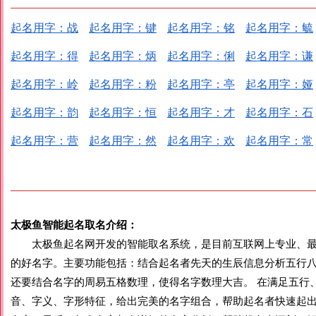
起名用字：战
起名用字：键
起名用字：铭
起名用字：毓
起名用字：得
起名用字：炳
起名用字：俐
起名用字：谦
起名用字：岭
起名用字：粉
起名用字：亭
起名用字：娅
起名用字：韵
起名用字：恒
起名用字：才
起名用字：石
起名用字：营
起名用字：然
起名用字：欢
起名用字：常
太极鱼智能起名取名介绍：
太极鱼起名网开发的智能取名系统，是目前互联网上专业、最
的好名字。主要功能包括：结合起名者先天的生辰信息分析五行
还要结合名字的周易五格数理，使得名字数理大吉。 在满足五行
音、字义、字形特征，给出完美的名字组合，帮助起名者快速起