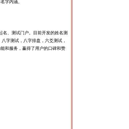
解名字内涵。
秀的起名、测试门户。目前开发的姓名测
，八字测试，八字排盘，六爻测试，
功能和服务，赢得了用户的口碑和赞