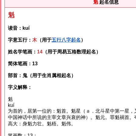
魁
起名信息
魁
读音：kuí
字意五行：
木
（用于
五行八字起名
）
姓名学笔画：
14
（用于周易五格数理起名）
简体笔画：13
部首：鬼（用于生肖属相起名）
字义解释：
魁
kuí
为首的，居第一位的：魁首。魁星（ａ．北斗星中第一星，
中国神话中所说的主宰文章兴衰的神）。魁元。罪魁祸首。
高大：身魁力壮。魁梧。魁伟。
笔画数：13；