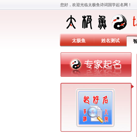
您好，欢迎光临太极鱼诗词国学起名网！
太极鱼
姓名测试