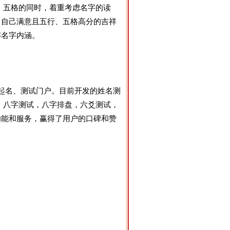
、五格的同时，着重考虑名字的读
出自己满意且五行、五格高分的吉祥
解名字内涵。
秀的起名、测试门户。目前开发的姓名测
，八字测试，八字排盘，六爻测试，
功能和服务，赢得了用户的口碑和赞