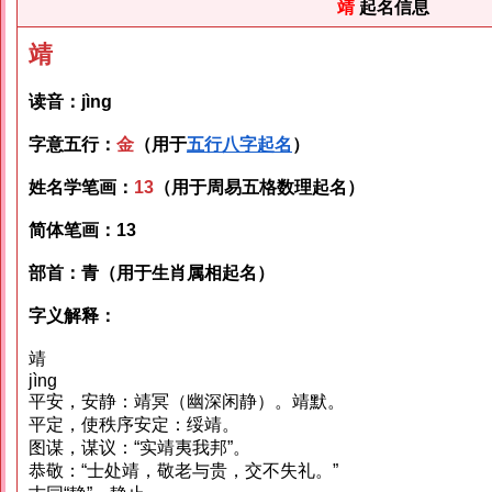
靖
起名信息
靖
读音：jìng
字意五行：
金
（用于
五行八字起名
）
姓名学笔画：
13
（用于周易五格数理起名）
简体笔画：13
部首：青（用于生肖属相起名）
字义解释：
靖
jìng
平安，安静：靖冥（幽深闲静）。靖默。
平定，使秩序安定：绥靖。
图谋，谋议：“实靖夷我邦”。
恭敬：“士处靖，敬老与贵，交不失礼。”