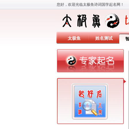
您好，欢迎光临太极鱼诗词国学起名网！
太极鱼
姓名测试