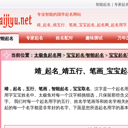
智能起名
｜
专家起
专业智能的国学起名网站
靖_起名_靖五行、笔画_宝宝起名_起名网_起名用字
专家起名
姓名配对
趣味测试
万年
智能起名
当前位置：
太极鱼起名网
>
宝宝起名/智能起名
>
宝宝起名
靖_起名_靖五行、笔画_宝宝起
靖，起名，五行、笔画，智能起名，宝宝取名
。汉字是一个起名
用字宝宝姓名中。太极鱼对每一个汉字精挑细选，只保留那些含
字。 我们对每一个起名用字的五行、姓名学笔画等和姓名学相关
起的每一个名字都是非常好的名字。下面是您所选起名用字的基