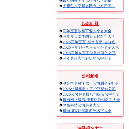
最准的姓名测试打分八字测试
太极鱼八字起名网专业好用吗？太极鱼起名怎么样？
起名问答
马年宝宝软糯可爱的小名大全
马年夏天出生的宝宝起名字大全
2026马年宝宝“有水有草”吉祥名字大全
2026马年8月/八月宝宝起名字大气
2026马年女宝宝诗意好听的名字
马年男孩大气好听的名字大全
公司起名
测公司名称测试，公司测名字打分
2026公司起名：三个字稀缺公司名大全
2026公司起名技巧与好听名字大全
最新网上微店/服装店店铺名字大全
网络科技公司起名大全
最新淘宝店铺取名改名字大全
诗经起名大全