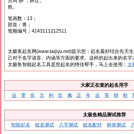
古同“静”，静止。
姓。
笔画数：13；
部首：青；
笔顺编号：4143111212511
太极鱼起名网(www.taijiyu.net)提示您：起名最好结
己对于名字读音、内涵等方面的要求。这样的起出来的名字
太极鱼智能起名工具是您起名的绝佳帮手，马上去使用：
太
大家正在查的起名用字
业
雯
良
元
利
壮
佩
正
年
吉
英
朝
粉
太极鱼精品测试推荐
智能起名
姓名测试
八字测试
姓名配对
称骨测试