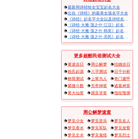
最新用诗经给女宝宝起名大全
出自《诗经》的最美女孩名字大全
《诗经》起名字大全以及诗经名句赏析
《诗经·大雅·荡之什·江汉》起名大全以及赏析
《诗经·大雅·荡之什·韩奕》起名大全以及赏析
《诗经·大雅·荡之什·烝民》起名大全以及赏析
更多超酷民俗测试大全
黄道吉日
周公解梦
结婚吉日
姓氏起源
八字测试
日干分析
称骨测试
上辈为人
奇门遁甲
紫微斗数
关帝神签
诸葛神算
黄大仙签
观音灵签
指纹预测
周公解梦速查
梦见少女
梦见音乐
梦见名人
梦见香水
梦见军队
梦见发誓
梦见丈夫
梦见鬼怪
梦见烈士