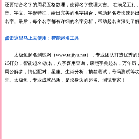
还要结合名字的周易五格数理，使得名字数理大吉。 在满足五行
音、字义、字形特征，给出完美的名字组合，帮助起名者快速起
名字。最后，每个名字都有详细的名字分析，帮助起名者深刻了
点击这里马上去使用：智能起名工具
太极鱼起名测试网（www.taijiyu.net），专业团队打造优
试打分，智能起名/改名，八字喜用查询，康熙字典起名，万年历
周公解梦，情侣配对，星座、生肖分析，抽签测试，号码测试等
誉。太极鱼，专业成就品质，是您身边的起名、测试专家！