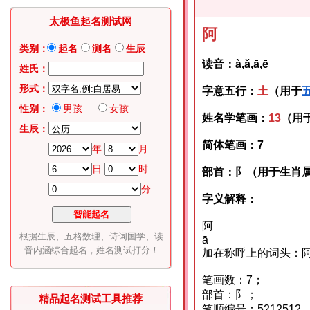
太极鱼起名测试网
阿
类别：
起名
测名
生辰
读音：à,ǎ,ā,ē
姓氏：
形式：
字意五行：
土
（用于
性别：
男孩
女孩
姓名学笔画：
13
（用
生辰：
简体笔画：7
年
月
日
时
部首：阝（用于生肖
分
字义解释：
阿
根据生辰、五格数理、诗词国学、读
ā
音内涵综合起名，姓名测试打分！
加在称呼上的词头：
笔画数：7；
部首：阝；
精品起名测试工具推荐
笔顺编号：5212512