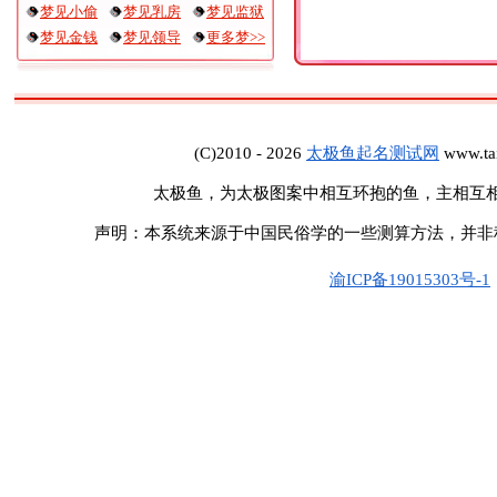
梦见小偷
梦见乳房
梦见监狱
梦见金钱
梦见领导
更多梦>>
(C)2010 - 2026
太极鱼起名测试网
www.tai
太极鱼，为太极图案中相互环抱的鱼，主相互
声明：本系统来源于中国民俗学的一些测算方法，并非
渝ICP备19015303号-1