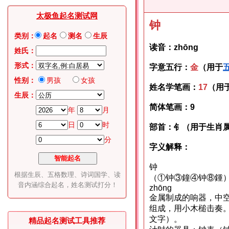
太极鱼起名测试网
钟
类别：
起名
测名
生辰
读音：zhōng
姓氏：
形式：
字意五行：
金
（用于
性别：
男孩
女孩
姓名学笔画：
17
（用
生辰：
简体笔画：9
年
月
日
时
部首：钅（用于生肖
分
字义解释：
钟
根据生辰、五格数理、诗词国学、读
（①钟③鐘④钟⑧鍾
音内涵综合起名，姓名测试打分！
zhōng
金属制成的响器，中
组成，用小木槌击奏
文字）。
精品起名测试工具推荐