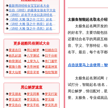
最新用诗经给女宝宝起名大全
出自《诗经》的最美女孩名字大全
《诗经》起名字大全以及诗经名句赏析
太极鱼智能起名取名介绍
《诗经·大雅·荡之什·江汉》起名大全以及赏析
《诗经·大雅·荡之什·韩奕》起名大全以及赏析
太极鱼起名网开发的智
《诗经·大雅·荡之什·烝民》起名大全以及赏析
的好名字。主要功能包括
还要结合名字的周易五格
更多超酷民俗测试大全
音、字义、字形特征，给
黄道吉日
周公解梦
结婚吉日
名字。最后，每个名字都
姓氏起源
八字测试
日干分析
称骨测试
上辈为人
奇门遁甲
点击这里马上去使用：智
紫微斗数
关帝神签
诸葛神算
黄大仙签
观音灵签
指纹预测
太极鱼起名测试网（www
试打分，智能起名/改名
周公解梦速查
周公解梦，情侣配对，星
梦见朋友
梦见同事
梦见打架
誉。太极鱼，专业成就品
梦见拔牙
梦见医生
梦见猫
梦见告白
梦见手机
梦见乳房