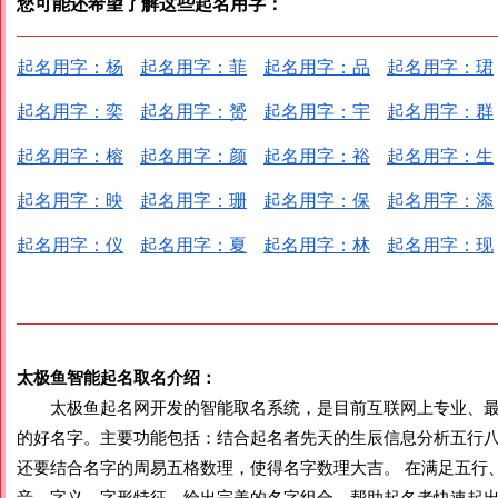
您可能还希望了解这些起名用字：
起名用字：杨
起名用字：菲
起名用字：品
起名用字：珺
起名用字：奕
起名用字：赟
起名用字：宇
起名用字：群
起名用字：榕
起名用字：颜
起名用字：裕
起名用字：生
起名用字：映
起名用字：珊
起名用字：保
起名用字：添
起名用字：仪
起名用字：夏
起名用字：林
起名用字：现
太极鱼智能起名取名介绍：
太极鱼起名网开发的智能取名系统，是目前互联网上专业、最
的好名字。主要功能包括：结合起名者先天的生辰信息分析五行
还要结合名字的周易五格数理，使得名字数理大吉。 在满足五行
音、字义、字形特征，给出完美的名字组合，帮助起名者快速起