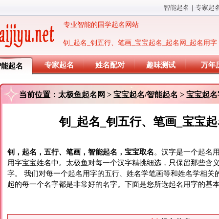
智能起名
｜
专家起
专业智能的国学起名网站
钊_起名_钊五行、笔画_宝宝起名_起名网_起名用字
专家起名
姓名配对
趣味测试
万年
智能起名
当前位置：
太极鱼起名网
>
宝宝起名/智能起名
>
宝宝起名
钊_起名_钊五行、笔画_宝宝起
钊，起名，五行、笔画，智能起名，宝宝取名
。汉字是一个起名
用字宝宝姓名中。太极鱼对每一个汉字精挑细选，只保留那些含
字。 我们对每一个起名用字的五行、姓名学笔画等和姓名学相关
起的每一个名字都是非常好的名字。下面是您所选起名用字的基