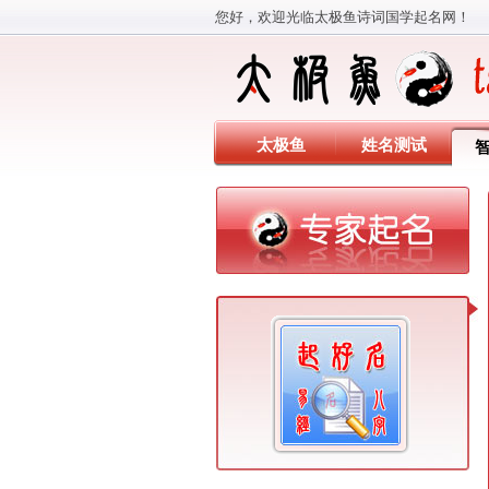
您好，欢迎光临太极鱼诗词国学起名网！
太极鱼
姓名测试