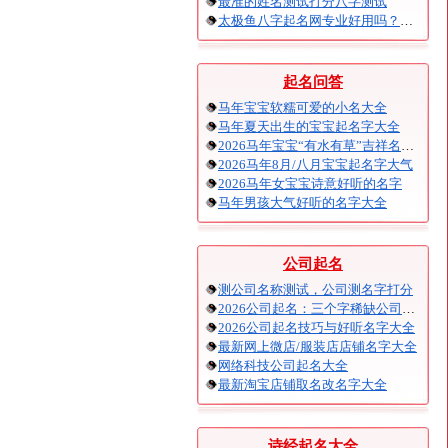
最准的姓名测试打分八字测试
太极鱼八字起名网专业好用吗？太极鱼起名怎么样？
起名问答
马年宝宝软糯可爱的小名大全
马年夏天出生的宝宝起名字大全
2026马年宝宝“有水有草”吉祥名字大全
2026马年8月/八月宝宝起名字大气
2026马年女宝宝诗意好听的名字
马年男孩大气好听的名字大全
公司起名
测公司名称测试，公司测名字打分
2026公司起名：三个字稀缺公司名大全
2026公司起名技巧与好听名字大全
最新网上微店/服装店店铺名字大全
网络科技公司起名大全
最新淘宝店铺取名改名字大全
诗经起名大全