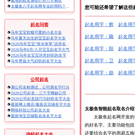
最准的姓名测试打分八字测试
太极鱼八字起名网专业好用吗？太极鱼起名怎么样？
您可能还希望了解这些
起名用字：辉
起名用
起名问答
马年宝宝软糯可爱的小名大全
起名用字：颖
起名用
马年夏天出生的宝宝起名字大全
2026马年宝宝“有水有草”吉祥名字大全
起名用字：阳
起名用
2026马年8月/八月宝宝起名字大气
2026马年女宝宝诗意好听的名字
起名用字：卫
起名用
马年男孩大气好听的名字大全
起名用字：勋
起名用
公司起名
测公司名称测试，公司测名字打分
2026公司起名：三个字稀缺公司名大全
2026公司起名技巧与好听名字大全
最新网上微店/服装店店铺名字大全
太极鱼智能起名取名介绍
网络科技公司起名大全
最新淘宝店铺取名改名字大全
太极鱼起名网开发的智
的好名字。主要功能包括
还要结合名字的周易五格
诗经起名大全