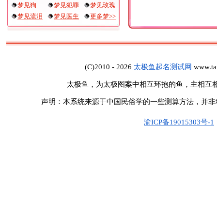
梦见狗
梦见犯罪
梦见玫瑰
梦见流泪
梦见医生
更多梦>>
(C)2010 - 2026
太极鱼起名测试网
www.tai
太极鱼，为太极图案中相互环抱的鱼，主相互
声明：本系统来源于中国民俗学的一些测算方法，并非
渝ICP备19015303号-1