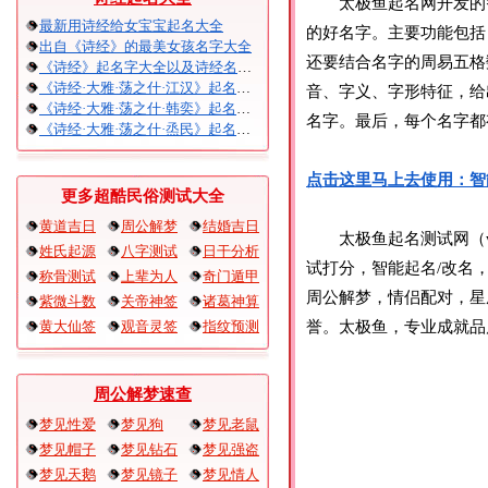
太极鱼起名网开发的智
最新用诗经给女宝宝起名大全
的好名字。主要功能包括
出自《诗经》的最美女孩名字大全
还要结合名字的周易五格
《诗经》起名字大全以及诗经名句赏析
《诗经·大雅·荡之什·江汉》起名大全以及赏析
音、字义、字形特征，给
《诗经·大雅·荡之什·韩奕》起名大全以及赏析
名字。最后，每个名字都
《诗经·大雅·荡之什·烝民》起名大全以及赏析
点击这里马上去使用：智
更多超酷民俗测试大全
黄道吉日
周公解梦
结婚吉日
太极鱼起名测试网（www
姓氏起源
八字测试
日干分析
试打分，智能起名/改名
称骨测试
上辈为人
奇门遁甲
周公解梦，情侣配对，星
紫微斗数
关帝神签
诸葛神算
誉。太极鱼，专业成就品
黄大仙签
观音灵签
指纹预测
周公解梦速查
梦见性爱
梦见狗
梦见老鼠
梦见帽子
梦见钻石
梦见强盗
梦见天鹅
梦见镜子
梦见情人