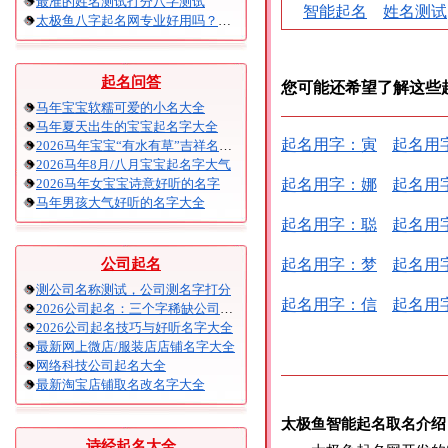
最准的姓名测试打分八字测试
智能起名
姓名测试
太极鱼八字起名网专业好用吗？太极鱼起名怎么样？
起名问答
您可能还希望了解这些
马年宝宝软糯可爱的小名大全
马年夏天出生的宝宝起名字大全
起名用字：寅
起名用
2026马年宝宝“有水有草”吉祥名字大全
2026马年8月/八月宝宝起名字大气
2026马年女宝宝诗意好听的名字
起名用字：娜
起名用
马年男孩大气好听的名字大全
起名用字：聪
起名用
公司起名
起名用字：梦
起名用
测公司名称测试，公司测名字打分
起名用字：信
起名用
2026公司起名：三个字稀缺公司名大全
2026公司起名技巧与好听名字大全
最新网上微店/服装店店铺名字大全
网络科技公司起名大全
最新淘宝店铺取名改名字大全
太极鱼智能起名取名介绍
诗经起名大全