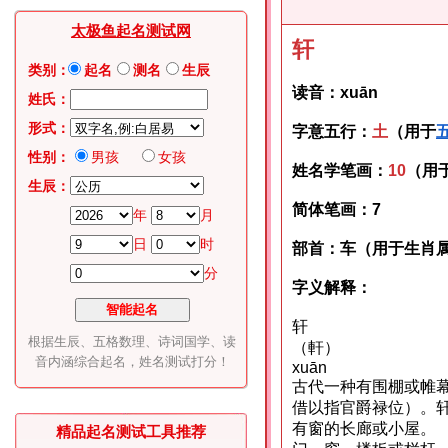
太极鱼起名测试网
轩
类别：
起名
测名
生辰
读音：xuān
姓氏：
形式：
字意五行：
土
（用于
性别：
男孩
女孩
姓名学笔画：
10
（用
生辰：
简体笔画：7
年
月
日
时
部首：车（用于生肖
分
字义解释：
轩
根据生辰、五格数理、诗词国学、读
（軒）
音内涵综合起名，姓名测试打分！
xuān
古代一种有围棚或帷
借以指官爵禄位）。轩
有窗的长廊或小屋。
精品起名测试工具推荐