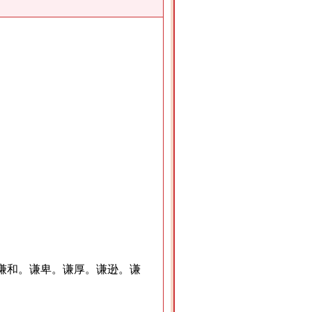
谦和。谦卑。谦厚。谦逊。谦