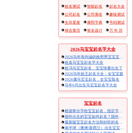
姓名测试
智能起名
起名大全
公司起名
公司测名
趣味测试
生肖星座
康熙字典
号码测试
择吉黄历
签名设计
万 年 历
2026马宝宝起名字大全
2026马年有内涵的姓邢男宝宝宝起名
姓袁马宝宝起名字大全
姓冯马宝宝起名，宝宝快要出生了
2026马年姓王起名大全：女宝宝篇
2026属马宝宝起名，女宝宝取名
马年6月出生马宝宝起名字大全
宝宝起名
根据辈分字给宝宝起名，指定字宝宝起名大全
国外出生的宝宝如何起名？国外出生宝宝八字起名时间怎么算？
最新版宝宝起名方法和好听的名字精选
南半球（澳洲/新西兰）出生宝宝五行八字起名以及时间推算