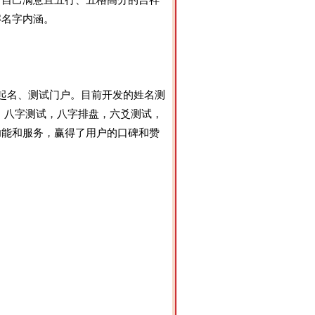
解名字内涵。
秀的起名、测试门户。目前开发的姓名测
，八字测试，八字排盘，六爻测试，
功能和服务，赢得了用户的口碑和赞