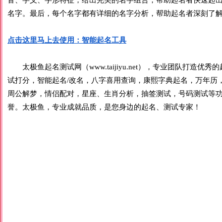
名字。最后，每个名字都有详细的名字分析，帮助起名者深刻了
点击这里马上去使用：智能起名工具
太极鱼起名测试网（www.taijiyu.net），专业团队打造优
试打分，智能起名/改名，八字喜用查询，康熙字典起名，万年历
周公解梦，情侣配对，星座、生肖分析，抽签测试，号码测试等
誉。太极鱼，专业成就品质，是您身边的起名、测试专家！