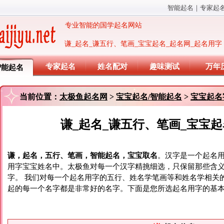
智能起名
｜
专家起
专业智能的国学起名网站
谦_起名_谦五行、笔画_宝宝起名_起名网_起名用字
专家起名
姓名配对
趣味测试
万年
智能起名
当前位置：
太极鱼起名网
>
宝宝起名/智能起名
>
宝宝起名
谦_起名_谦五行、笔画_宝宝起
谦，起名，五行、笔画，智能起名，宝宝取名
。汉字是一个起名
用字宝宝姓名中。太极鱼对每一个汉字精挑细选，只保留那些含
字。 我们对每一个起名用字的五行、姓名学笔画等和姓名学相关
起的每一个名字都是非常好的名字。下面是您所选起名用字的基