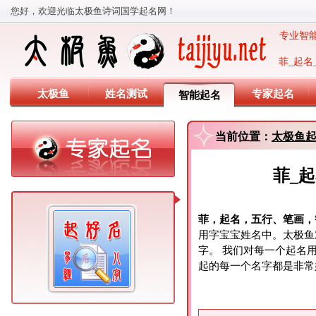
您好，欢迎光临太极鱼诗词国学起名网！
专业智能
菲_起名
太极鱼
姓名测试
专家起名
智能起名
当前位置：
太极鱼
菲_
菲，起名，五行、笔画，
用字宝宝姓名中。太极鱼
字。 我们对每一个起名
起的每一个名字都是非常