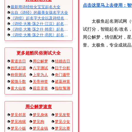
点击这里马上去使用：智
最新用诗经给女宝宝起名大全
出自《诗经》的最美女孩名字大全
《诗经》起名字大全以及诗经名句赏析
太极鱼起名测试网（www
《诗经·大雅·荡之什·江汉》起名大全以及赏析
试打分，智能起名/改名
《诗经·大雅·荡之什·韩奕》起名大全以及赏析
《诗经·大雅·荡之什·烝民》起名大全以及赏析
周公解梦，情侣配对，星
誉。太极鱼，专业成就品
更多超酷民俗测试大全
黄道吉日
周公解梦
结婚吉日
姓氏起源
八字测试
日干分析
称骨测试
上辈为人
奇门遁甲
紫微斗数
关帝神签
诸葛神算
黄大仙签
观音灵签
指纹预测
周公解梦速查
梦见邻居
梦见身体
梦见发誓
梦见地狱
梦见狗
梦见少女
梦见小贩
梦见金钱
梦见比赛