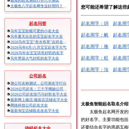
最准的姓名测试打分八字测试
太极鱼八字起名网专业好用吗？太极鱼起名怎么样？
您可能还希望了解这些
起名用字：玥
起名用
起名问答
马年宝宝软糯可爱的小名大全
起名用字：帆
起名用
马年夏天出生的宝宝起名字大全
2026马年宝宝“有水有草”吉祥名字大全
起名用字：衡
起名用
2026马年8月/八月宝宝起名字大气
2026马年女宝宝诗意好听的名字
起名用字：旺
起名用
马年男孩大气好听的名字大全
起名用字：汝
起名用
公司起名
测公司名称测试，公司测名字打分
2026公司起名：三个字稀缺公司名大全
2026公司起名技巧与好听名字大全
最新网上微店/服装店店铺名字大全
太极鱼智能起名取名介绍
网络科技公司起名大全
最新淘宝店铺取名改名字大全
太极鱼起名网开发的智
的好名字。主要功能包括
还要结合名字的周易五格
诗经起名大全