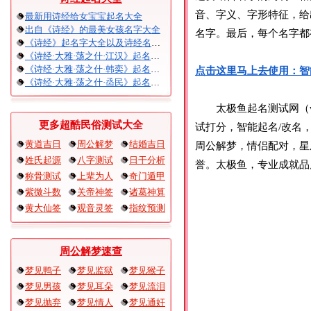
音、字义、字形特征，给
最新用诗经给女宝宝起名大全
出自《诗经》的最美女孩名字大全
名字。最后，每个名字都
《诗经》起名字大全以及诗经名句赏析
《诗经·大雅·荡之什·江汉》起名大全以及赏析
《诗经·大雅·荡之什·韩奕》起名大全以及赏析
点击这里马上去使用：智
《诗经·大雅·荡之什·烝民》起名大全以及赏析
太极鱼起名测试网（www
更多超酷民俗测试大全
试打分，智能起名/改名
黄道吉日
周公解梦
结婚吉日
周公解梦，情侣配对，星
姓氏起源
八字测试
日干分析
誉。太极鱼，专业成就品
称骨测试
上辈为人
奇门遁甲
紫微斗数
关帝神签
诸葛神算
黄大仙签
观音灵签
指纹预测
周公解梦速查
梦见鸭子
梦见监狱
梦见猴子
梦见男孩
梦见耳朵
梦见流泪
梦见抛弃
梦见情人
梦见通奸