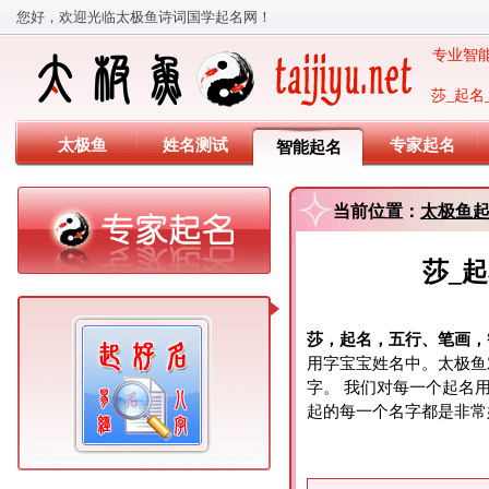
您好，欢迎光临太极鱼诗词国学起名网！
专业智能
莎_起名
太极鱼
姓名测试
专家起名
智能起名
当前位置：
太极鱼
莎_
莎，起名，五行、笔画，
用字宝宝姓名中。太极鱼
字。 我们对每一个起名
起的每一个名字都是非常