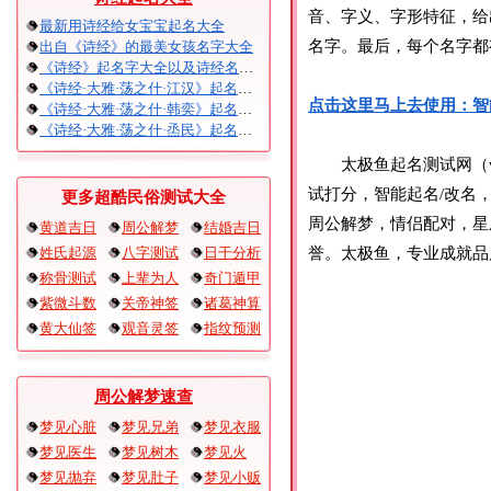
音、字义、字形特征，给
最新用诗经给女宝宝起名大全
名字。最后，每个名字都
出自《诗经》的最美女孩名字大全
《诗经》起名字大全以及诗经名句赏析
《诗经·大雅·荡之什·江汉》起名大全以及赏析
点击这里马上去使用：智
《诗经·大雅·荡之什·韩奕》起名大全以及赏析
《诗经·大雅·荡之什·烝民》起名大全以及赏析
太极鱼起名测试网（www
试打分，智能起名/改名
更多超酷民俗测试大全
周公解梦，情侣配对，星
黄道吉日
周公解梦
结婚吉日
誉。太极鱼，专业成就品
姓氏起源
八字测试
日干分析
称骨测试
上辈为人
奇门遁甲
紫微斗数
关帝神签
诸葛神算
黄大仙签
观音灵签
指纹预测
周公解梦速查
梦见心脏
梦见兄弟
梦见衣服
梦见医生
梦见树木
梦见火
梦见抛弃
梦见肚子
梦见小贩