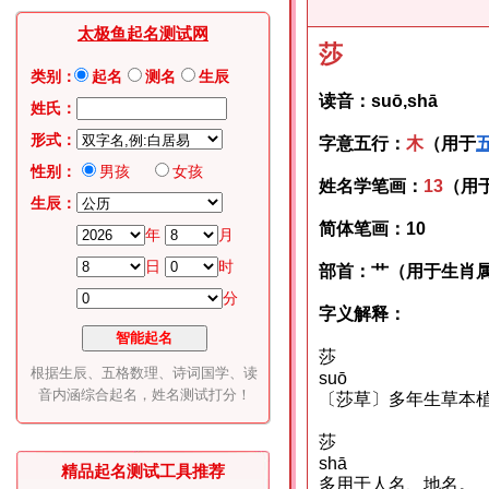
太极鱼起名测试网
莎
类别：
起名
测名
生辰
读音：suō,shā
姓氏：
形式：
字意五行：
木
（用于
性别：
男孩
女孩
姓名学笔画：
13
（用
生辰：
简体笔画：10
年
月
日
时
部首：艹（用于生肖
分
字义解释：
莎
根据生辰、五格数理、诗词国学、读
suō
音内涵综合起名，姓名测试打分！
〔莎草〕多年生草本植
莎
shā
精品起名测试工具推荐
多用于人名、地名。