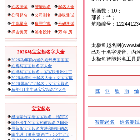
姓名测试
智能起名
起名大全
笔画数：10；
公司起名
公司测名
趣味测试
部首：艹；
生肖星座
康熙字典
号码测试
笔顺编号：12244123
择吉黄历
签名设计
万 年 历
太极鱼起名网(www.t
2026马宝宝起名字大全
己对于名字读音、内
太极鱼智能起名工具
2026马年有内涵的姓邢男宝宝宝起名
姓袁马宝宝起名字大全
姓冯马宝宝起名，宝宝快要出生了
2026马年姓王起名大全：女宝宝篇
2026属马宝宝起名，女宝宝取名
马年6月出生马宝宝起名字大全
陈
亚
钦
雨
灿
宝宝起名
根据辈分字给宝宝起名，指定字宝宝起名大全
智能起名
姓名测试
国外出生的宝宝如何起名？国外出生宝宝八字起名时间怎么算？
最新版宝宝起名方法和好听的名字精选
南半球（澳洲/新西兰）出生宝宝五行八字起名以及时间推算