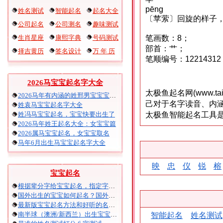
pēng
姓名测试
智能起名
起名大全
〔苹萦〕回旋的样子，
公司起名
公司测名
趣味测试
生肖星座
康熙字典
号码测试
笔画数：8；
部首：艹；
择吉黄历
签名设计
万 年 历
笔顺编号：12214312
2026马宝宝起名字大全
太极鱼起名网(www.t
2026马年有内涵的姓邢男宝宝宝起名
己对于名字读音、内
姓袁马宝宝起名字大全
姓冯马宝宝起名，宝宝快要出生了
太极鱼智能起名工具
2026马年姓王起名大全：女宝宝篇
2026属马宝宝起名，女宝宝取名
马年6月出生马宝宝起名字大全
映
忠
仪
锐
榕
宝宝起名
根据辈分字给宝宝起名，指定字宝宝起名大全
国外出生的宝宝如何起名？国外出生宝宝八字起名时间怎么算？
最新版宝宝起名方法和好听的名字精选
南半球（澳洲/新西兰）出生宝宝五行八字起名以及时间推算
智能起名
姓名测试