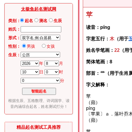
太极鱼起名测试网
苹
类别：
起名
测名
生辰
读音：píng
姓氏：
形式：
字意五行：
木
（用于
性别：
男孩
女孩
姓名学笔画：
22
（用
生辰：
简体笔画：8
年
月
日
时
部首：艹（用于生肖
分
字义解释：
苹
根据生辰、五格数理、诗词国学、读
（蘋）
音内涵综合起名，姓名测试打分！
píng
〔苹果〕ａ．落叶乔
（蘋）
精品起名测试工具推荐
苹