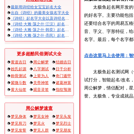
太极鱼起名网开发的智
最新用诗经给女宝宝起名大全
出自《诗经》的最美女孩名字大全
的好名字。主要功能包括
《诗经》起名字大全以及诗经名句赏析
还要结合名字的周易五格
《诗经·大雅·荡之什·江汉》起名大全以及赏析
《诗经·大雅·荡之什·韩奕》起名大全以及赏析
音、字义、字形特征，给
《诗经·大雅·荡之什·烝民》起名大全以及赏析
名字。最后，每个名字都
更多超酷民俗测试大全
点击这里马上去使用：智
黄道吉日
周公解梦
结婚吉日
姓氏起源
八字测试
日干分析
太极鱼起名测试网（www
称骨测试
上辈为人
奇门遁甲
试打分，智能起名/改名
紫微斗数
关帝神签
诸葛神算
周公解梦，情侣配对，星
黄大仙签
观音灵签
指纹预测
誉。太极鱼，专业成就品
周公解梦速查
梦见身体
梦见女神
梦见头发
梦见剪刀
梦见火
梦见烈士
梦见发誓
梦见人群
梦见朋友