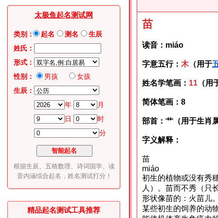
太极鱼起名测试网
苗
类别：
起名
测名
生辰
读音：miáo
姓氏：
形式：
字意五行：
木
（用于
性别：
男孩
女孩
姓名学笔画：
11
（用
生辰：
简体笔画：8
年
月
日
时
部首：艹（用于生肖
分
字义解释：
苗
根据生辰、五格数理、诗词国学、读
miáo
音内涵综合起名，姓名测试打分！
初生的植物或没有秀
人）。苗而不秀（只
形状像苗的：火苗儿
某些初生的饲养的动
精品起名测试工具推荐