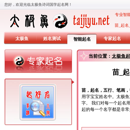
您好，欢迎光临太极鱼诗词国学起名网！
专业智能
苗_起名
太极鱼
姓名测试
专家起名
智能起名
当前位置：
太极鱼
苗_
苗，起名，五行、笔画，
用字宝宝姓名中。太极鱼
字。 我们对每一个起名
起的每一个名字都是非常