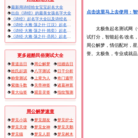
最新用诗经给女宝宝起名大全
点击这里马上去使用：智
出自《诗经》的最美女孩名字大全
《诗经》起名字大全以及诗经名句赏析
《诗经·大雅·荡之什·江汉》起名大全以及赏析
太极鱼起名测试网（www
《诗经·大雅·荡之什·韩奕》起名大全以及赏析
《诗经·大雅·荡之什·烝民》起名大全以及赏析
试打分，智能起名/改名
周公解梦，情侣配对，星
誉。太极鱼，专业成就品
更多超酷民俗测试大全
黄道吉日
周公解梦
结婚吉日
姓氏起源
八字测试
日干分析
称骨测试
上辈为人
奇门遁甲
紫微斗数
关帝神签
诸葛神算
黄大仙签
观音灵签
指纹预测
周公解梦速查
梦见小孩
梦见朋友
梦见护士
梦见天使
梦见女神
梦见天鹅
梦见猫
梦见人群
梦见树木