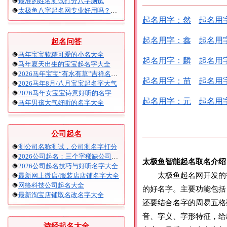
最准的姓名测试打分八字测试
太极鱼八字起名网专业好用吗？太极鱼起名怎么样？
起名用字：然
起名用
起名用字：鑫
起名用
起名问答
马年宝宝软糯可爱的小名大全
起名用字：麟
起名用
马年夏天出生的宝宝起名字大全
2026马年宝宝“有水有草”吉祥名字大全
起名用字：苗
起名用
2026马年8月/八月宝宝起名字大气
2026马年女宝宝诗意好听的名字
起名用字：元
起名用
马年男孩大气好听的名字大全
公司起名
测公司名称测试，公司测名字打分
2026公司起名：三个字稀缺公司名大全
太极鱼智能起名取名介绍
2026公司起名技巧与好听名字大全
太极鱼起名网开发的智
最新网上微店/服装店店铺名字大全
网络科技公司起名大全
的好名字。主要功能包括
最新淘宝店铺取名改名字大全
还要结合名字的周易五格
音、字义、字形特征，给
诗经起名大全