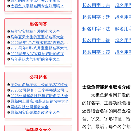
最准的姓名测试打分八字测试
起名用字：吉
起名用
太极鱼八字起名网专业好用吗？太极鱼起名怎么样？
起名用字：廷
起名用
起名问答
起名用字：法
起名用
马年宝宝软糯可爱的小名大全
马年夏天出生的宝宝起名字大全
起名用字：银
起名用
2026马年宝宝“有水有草”吉祥名字大全
2026马年8月/八月宝宝起名字大气
起名用字：茂
起名用
2026马年女宝宝诗意好听的名字
马年男孩大气好听的名字大全
公司起名
测公司名称测试，公司测名字打分
太极鱼智能起名取名介绍
2026公司起名：三个字稀缺公司名大全
太极鱼起名网开发的智
2026公司起名技巧与好听名字大全
最新网上微店/服装店店铺名字大全
的好名字。主要功能包括
网络科技公司起名大全
还要结合名字的周易五格
最新淘宝店铺取名改名字大全
音、字义、字形特征，给
名字。最后，每个名字都
诗经起名大全