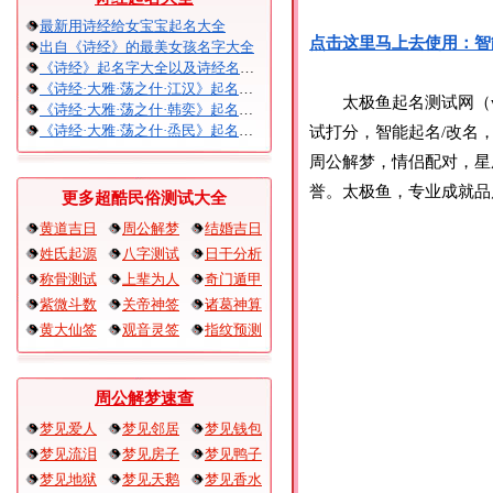
最新用诗经给女宝宝起名大全
点击这里马上去使用：智
出自《诗经》的最美女孩名字大全
《诗经》起名字大全以及诗经名句赏析
《诗经·大雅·荡之什·江汉》起名大全以及赏析
太极鱼起名测试网（www
《诗经·大雅·荡之什·韩奕》起名大全以及赏析
《诗经·大雅·荡之什·烝民》起名大全以及赏析
试打分，智能起名/改名
周公解梦，情侣配对，星
誉。太极鱼，专业成就品
更多超酷民俗测试大全
黄道吉日
周公解梦
结婚吉日
姓氏起源
八字测试
日干分析
称骨测试
上辈为人
奇门遁甲
紫微斗数
关帝神签
诸葛神算
黄大仙签
观音灵签
指纹预测
周公解梦速查
梦见爱人
梦见邻居
梦见钱包
梦见流泪
梦见房子
梦见鸭子
梦见地狱
梦见天鹅
梦见香水