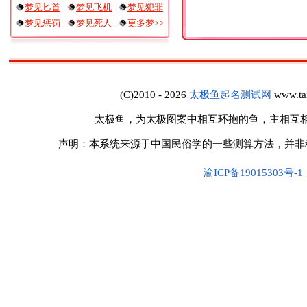
梦见匕首
梦见飞机
梦见犯罪
梦见惩罚
梦见死人
更多梦>>
(C)2010 - 2026
太极鱼起名测试网
www.tai
太极鱼，为太极图案中相互环抱的鱼，主相互
声明：本系统来源于中国民俗学的一些测算方法，并非
渝ICP备19015303号-1