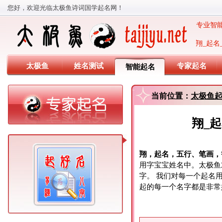
您好，欢迎光临太极鱼诗词国学起名网！
专业智能
翔_起名
太极鱼
姓名测试
专家起名
智能起名
当前位置：
太极鱼
翔_
翔，起名，五行、笔画，
用字宝宝姓名中。太极鱼
字。 我们对每一个起名
起的每一个名字都是非常