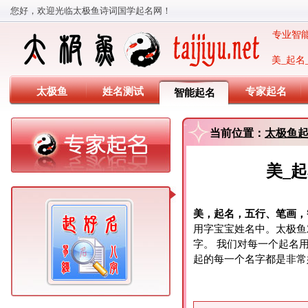
您好，欢迎光临太极鱼诗词国学起名网！
专业智能
美_起名
太极鱼
姓名测试
专家起名
智能起名
当前位置：
太极鱼
美_
美，起名，五行、笔画，
用字宝宝姓名中。太极鱼
字。 我们对每一个起名
起的每一个名字都是非常