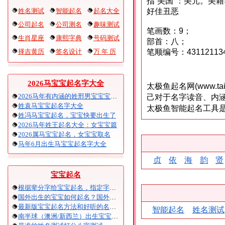
指“美国”：美元。美
姓名测试
智能起名
起名大全
好佳丑恶
公司起名
公司测名
趣味测试
笔画数：9；
生肖星座
康熙字典
号码测试
部首：八；
择吉黄历
签名设计
万 年 历
笔顺编号：43112113
2026马宝宝起名字大全
太极鱼起名网(www.t
2026马年有内涵的姓邢男宝宝宝起名
己对于名字读音、内
姓袁马宝宝起名字大全
太极鱼智能起名工具
姓冯马宝宝起名，宝宝快要出生了
2026马年姓王起名大全：女宝宝篇
2026属马宝宝起名，女宝宝取名
马年6月出生马宝宝起名字大全
贞
依
海
韵
贤
宝宝起名
根据辈分字给宝宝起名，指定字宝宝起名大全
国外出生的宝宝如何起名？国外出生宝宝八字起名时间怎么算？
最新版宝宝起名方法和好听的名字精选
智能起名
姓名测试
南半球（澳洲/新西兰）出生宝宝五行八字起名以及时间推算