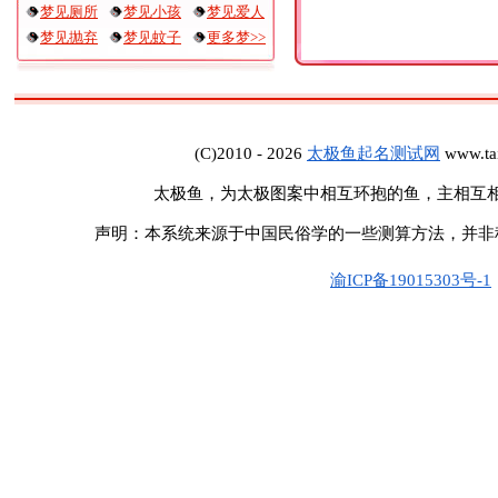
梦见厕所
梦见小孩
梦见爱人
梦见抛弃
梦见蚊子
更多梦>>
(C)2010 - 2026
太极鱼起名测试网
www.tai
太极鱼，为太极图案中相互环抱的鱼，主相互
声明：本系统来源于中国民俗学的一些测算方法，并非
渝ICP备19015303号-1