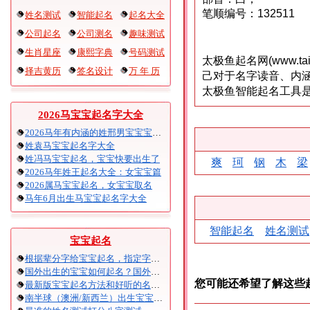
笔顺编号：132511
姓名测试
智能起名
起名大全
公司起名
公司测名
趣味测试
生肖星座
康熙字典
号码测试
太极鱼起名网(www.t
择吉黄历
签名设计
万 年 历
己对于名字读音、内
太极鱼智能起名工具
2026马宝宝起名字大全
2026马年有内涵的姓邢男宝宝宝起名
姓袁马宝宝起名字大全
姓冯马宝宝起名，宝宝快要出生了
爽
珂
钢
木
梁
2026马年姓王起名大全：女宝宝篇
2026属马宝宝起名，女宝宝取名
马年6月出生马宝宝起名字大全
智能起名
姓名测试
宝宝起名
根据辈分字给宝宝起名，指定字宝宝起名大全
国外出生的宝宝如何起名？国外出生宝宝八字起名时间怎么算？
您可能还希望了解这些
最新版宝宝起名方法和好听的名字精选
南半球（澳洲/新西兰）出生宝宝五行八字起名以及时间推算