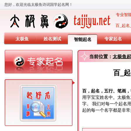
您好，欢迎光临太极鱼诗词国学起名网！
专业智能
百_起名
太极鱼
姓名测试
专家起名
智能起名
当前位置：
太极鱼
百_
百，起名，五行、笔画，
用字宝宝姓名中。太极鱼
字。 我们对每一个起名
起的每一个名字都是非常