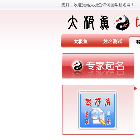
您好，欢迎光临太极鱼诗词国学起名网！
太极鱼
姓名测试