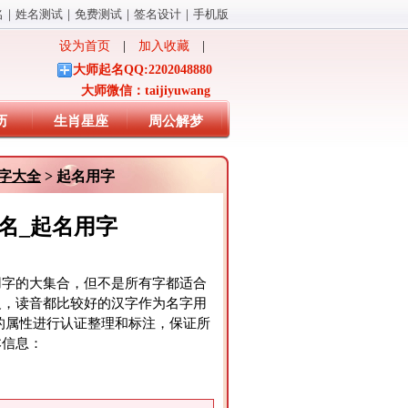
名
｜
姓名测试
｜
免费测试
｜
签名设计
｜
手机版
设为首页
|
加入收藏
|
大师起名QQ:2202048880
大师微信：taijiyuwang
历
生肖星座
周公解梦
字大全
> 起名用字
名_起名用字
用字的大集合，但不是所有字都适合
义，读音都比较好的汉字作为名字用
的属性进行认证整理和标注，保证所
本信息：