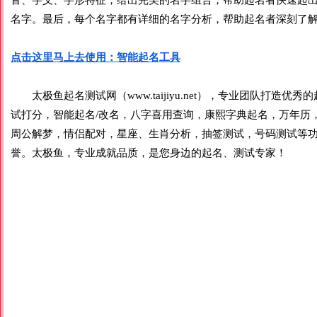
名字。最后，每个名字都有详细的名字分析，帮助起名者深刻了
点击这里马上去使用：智能起名工具
太极鱼起名测试网（www.taijiyu.net），专业团队打造优
试打分，智能起名/改名，八字喜用查询，康熙字典起名，万年历
周公解梦，情侣配对，星座、生肖分析，抽签测试，号码测试等
誉。太极鱼，专业成就品质，是您身边的起名、测试专家！