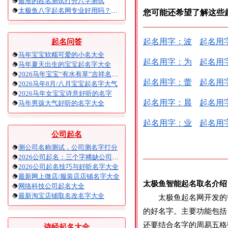
最准的姓名测试打分八字测试
太极鱼八字起名网专业好用吗？太极鱼起名怎么样？
您可能还希望了解这些
起名用字：波
起名用
起名问答
马年宝宝软糯可爱的小名大全
起名用字：为
起名用
马年夏天出生的宝宝起名字大全
2026马年宝宝“有水有草”吉祥名字大全
起名用字：蕾
起名用
2026马年8月/八月宝宝起名字大气
2026马年女宝宝诗意好听的名字
起名用字：晨
起名用
马年男孩大气好听的名字大全
起名用字：业
起名用
公司起名
测公司名称测试，公司测名字打分
2026公司起名：三个字稀缺公司名大全
2026公司起名技巧与好听名字大全
最新网上微店/服装店店铺名字大全
太极鱼智能起名取名介绍
网络科技公司起名大全
最新淘宝店铺取名改名字大全
太极鱼起名网开发的智
的好名字。主要功能包括
还要结合名字的周易五格
诗经起名大全