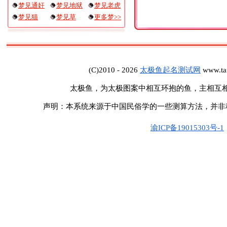
梦见通奸
梦见地狱
梦见老虎
梦见猫
梦见草
更多梦>>
(C)2010 - 2026
太极鱼起名测试网
www.tai
太极鱼，为太极图案中相互环抱的鱼，主相互
声明：本系统来源于中国民俗学的一些测算方法，并非
渝ICP备19015303号-1