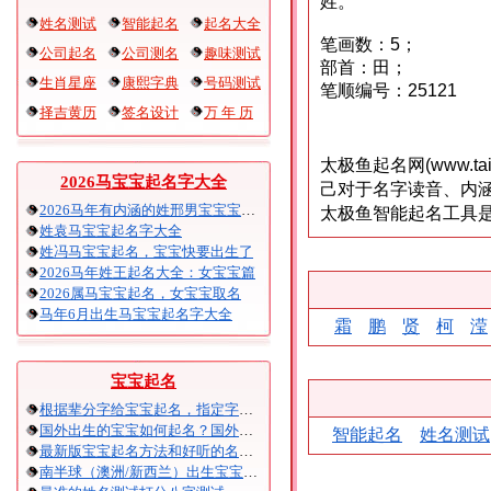
姓。
姓名测试
智能起名
起名大全
笔画数：5；
公司起名
公司测名
趣味测试
部首：田；
生肖星座
康熙字典
号码测试
笔顺编号：25121
择吉黄历
签名设计
万 年 历
太极鱼起名网(www.t
2026马宝宝起名字大全
己对于名字读音、内
2026马年有内涵的姓邢男宝宝宝起名
太极鱼智能起名工具
姓袁马宝宝起名字大全
姓冯马宝宝起名，宝宝快要出生了
2026马年姓王起名大全：女宝宝篇
2026属马宝宝起名，女宝宝取名
马年6月出生马宝宝起名字大全
霜
鹏
贤
柯
滢
宝宝起名
根据辈分字给宝宝起名，指定字宝宝起名大全
国外出生的宝宝如何起名？国外出生宝宝八字起名时间怎么算？
智能起名
姓名测试
最新版宝宝起名方法和好听的名字精选
南半球（澳洲/新西兰）出生宝宝五行八字起名以及时间推算