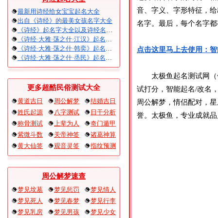
音、字义、字形特征，给
最新用诗经给女宝宝起名大全
出自《诗经》的最美女孩名字大全
名字。最后，每个名字都
《诗经》起名字大全以及诗经名句赏析
《诗经·大雅·荡之什·江汉》起名大全以及赏析
《诗经·大雅·荡之什·韩奕》起名大全以及赏析
点击这里马上去使用：智
《诗经·大雅·荡之什·烝民》起名大全以及赏析
太极鱼起名测试网（www
更多超酷民俗测试大全
试打分，智能起名/改名
黄道吉日
周公解梦
结婚吉日
周公解梦，情侣配对，星
姓氏起源
八字测试
日干分析
誉。太极鱼，专业成就品
称骨测试
上辈为人
奇门遁甲
紫微斗数
关帝神签
诸葛神算
黄大仙签
观音灵签
指纹预测
周公解梦速查
梦见坟墓
梦见惩罚
梦见情人
梦见死人
梦见春梦
梦见行李
梦见乳房
梦见男孩
梦见少女