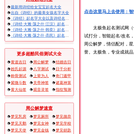
最新用诗经给女宝宝起名大全
点击这里马上去使用：智
出自《诗经》的最美女孩名字大全
《诗经》起名字大全以及诗经名句赏析
《诗经·大雅·荡之什·江汉》起名大全以及赏析
太极鱼起名测试网（www
《诗经·大雅·荡之什·韩奕》起名大全以及赏析
《诗经·大雅·荡之什·烝民》起名大全以及赏析
试打分，智能起名/改名
周公解梦，情侣配对，星
誉。太极鱼，专业成就品
更多超酷民俗测试大全
黄道吉日
周公解梦
结婚吉日
姓氏起源
八字测试
日干分析
称骨测试
上辈为人
奇门遁甲
紫微斗数
关帝神签
诸葛神算
黄大仙签
观音灵签
指纹预测
周公解梦速查
梦见乳房
梦见厕所
梦见抛弃
梦见天鹅
梦见女神
梦见学校
梦见天使
梦见金钱
梦见钥匙