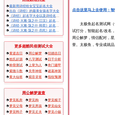
最新用诗经给女宝宝起名大全
点击这里马上去使用：智
出自《诗经》的最美女孩名字大全
《诗经》起名字大全以及诗经名句赏析
《诗经·大雅·荡之什·江汉》起名大全以及赏析
太极鱼起名测试网（www
《诗经·大雅·荡之什·韩奕》起名大全以及赏析
《诗经·大雅·荡之什·烝民》起名大全以及赏析
试打分，智能起名/改名
周公解梦，情侣配对，星
誉。太极鱼，专业成就品
更多超酷民俗测试大全
黄道吉日
周公解梦
结婚吉日
姓氏起源
八字测试
日干分析
称骨测试
上辈为人
奇门遁甲
紫微斗数
关帝神签
诸葛神算
黄大仙签
观音灵签
指纹预测
周公解梦速查
梦见私奔
梦见狗
梦见猴子
梦见父母
梦见男孩
梦见仙女
梦见鸭子
梦见丈夫
梦见小贩