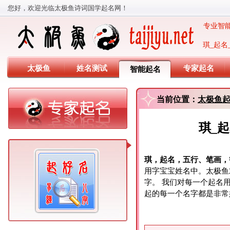
您好，欢迎光临太极鱼诗词国学起名网！
专业智能
琪_起名
太极鱼
姓名测试
专家起名
智能起名
当前位置：
太极鱼
琪_
琪，起名，五行、笔画，
用字宝宝姓名中。太极鱼
字。 我们对每一个起名
起的每一个名字都是非常