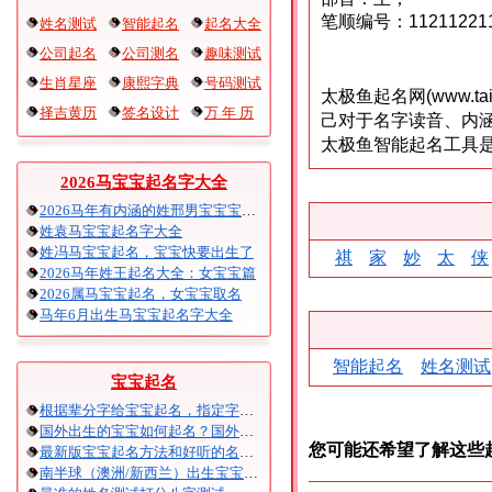
笔顺编号：112112211
姓名测试
智能起名
起名大全
公司起名
公司测名
趣味测试
生肖星座
康熙字典
号码测试
太极鱼起名网(www.t
择吉黄历
签名设计
万 年 历
己对于名字读音、内
太极鱼智能起名工具
2026马宝宝起名字大全
2026马年有内涵的姓邢男宝宝宝起名
姓袁马宝宝起名字大全
姓冯马宝宝起名，宝宝快要出生了
祺
家
妙
太
侠
2026马年姓王起名大全：女宝宝篇
2026属马宝宝起名，女宝宝取名
马年6月出生马宝宝起名字大全
智能起名
姓名测试
宝宝起名
根据辈分字给宝宝起名，指定字宝宝起名大全
国外出生的宝宝如何起名？国外出生宝宝八字起名时间怎么算？
您可能还希望了解这些
最新版宝宝起名方法和好听的名字精选
南半球（澳洲/新西兰）出生宝宝五行八字起名以及时间推算