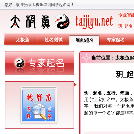
您好，欢迎光临太极鱼诗词国学起名网！
专业智能
玥_起名
太极鱼
姓名测试
专家起名
智能起名
当前位置：
太极鱼
玥_
玥，起名，五行、笔画，
用字宝宝姓名中。太极鱼
字。 我们对每一个起名
起的每一个名字都是非常