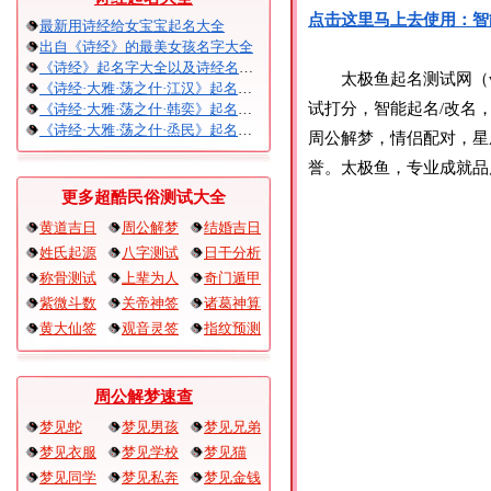
点击这里马上去使用：智
最新用诗经给女宝宝起名大全
出自《诗经》的最美女孩名字大全
《诗经》起名字大全以及诗经名句赏析
太极鱼起名测试网（www
《诗经·大雅·荡之什·江汉》起名大全以及赏析
试打分，智能起名/改名
《诗经·大雅·荡之什·韩奕》起名大全以及赏析
《诗经·大雅·荡之什·烝民》起名大全以及赏析
周公解梦，情侣配对，星
誉。太极鱼，专业成就品
更多超酷民俗测试大全
黄道吉日
周公解梦
结婚吉日
姓氏起源
八字测试
日干分析
称骨测试
上辈为人
奇门遁甲
紫微斗数
关帝神签
诸葛神算
黄大仙签
观音灵签
指纹预测
周公解梦速查
梦见蛇
梦见男孩
梦见兄弟
梦见衣服
梦见学校
梦见猫
梦见同学
梦见私奔
梦见金钱