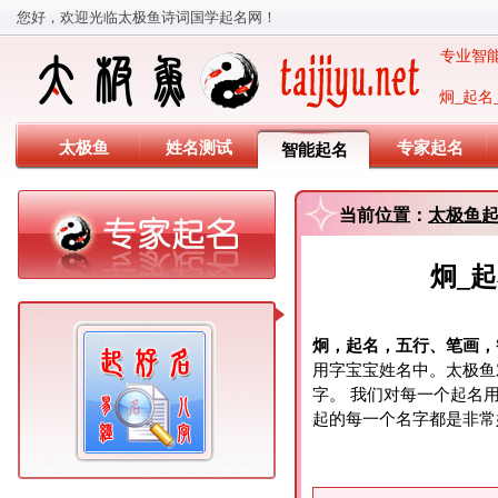
您好，欢迎光临太极鱼诗词国学起名网！
专业智能
炯_起名
太极鱼
姓名测试
专家起名
智能起名
当前位置：
太极鱼
炯_
炯，起名，五行、笔画，
用字宝宝姓名中。太极鱼
字。 我们对每一个起名
起的每一个名字都是非常