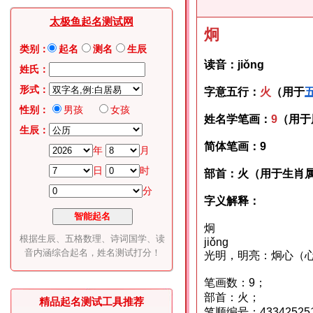
太极鱼起名测试网
炯
类别：
起名
测名
生辰
读音：jiǒng
姓氏：
形式：
字意五行：
火
（用于
性别：
男孩
女孩
姓名学笔画：
9
（用于
生辰：
简体笔画：9
年
月
日
时
部首：火（用于生肖
分
字义解释：
炯
根据生辰、五格数理、诗词国学、读
jiǒng
音内涵综合起名，姓名测试打分！
光明，明亮：炯心（
笔画数：9；
部首：火；
精品起名测试工具推荐
笔顺编号：43342525