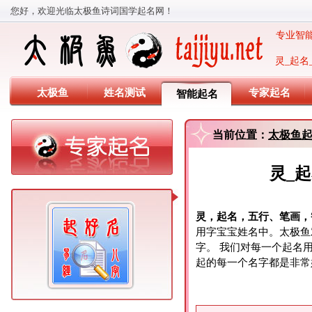
您好，欢迎光临太极鱼诗词国学起名网！
专业智能
灵_起名
太极鱼
姓名测试
专家起名
智能起名
当前位置：
太极鱼
灵_
灵，起名，五行、笔画，
用字宝宝姓名中。太极鱼
字。 我们对每一个起名
起的每一个名字都是非常