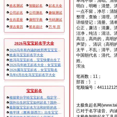
单纯不杂：清唱。清
姓名测试
智能起名
起名大全
明白，明晰：清楚。
一点不留，净尽：清
公司起名
公司测名
趣味测试
整理，查验：清理。
生肖星座
康熙字典
号码测试
详细登记：清册。清
择吉黄历
签名设计
万 年 历
公正，廉洁：清廉。
洁净，纯洁：清洁。
高洁，高尚的，高明
2026马宝宝起名字大全
声望）。清识（高明
太平，不乱：清平。
2026马年有内涵的姓邢男宝宝宝起名
姓袁马宝宝起名字大全
中国朝代名：清代。
姓冯马宝宝起名，宝宝快要出生了
姓。
2026马年姓王起名大全：女宝宝篇
浑浊
2026属马宝宝起名，女宝宝取名
马年6月出生马宝宝起名字大全
笔画数：11；
部首：氵；
笔顺编号：44111212
宝宝起名
根据辈分字给宝宝起名，指定字宝宝起名大全
国外出生的宝宝如何起名？国外出生宝宝八字起名时间怎么算？
太极鱼起名网(www.t
最新版宝宝起名方法和好听的名字精选
己对于名字读音、内
南半球（澳洲/新西兰）出生宝宝五行八字起名以及时间推算
太极鱼智能起名工具