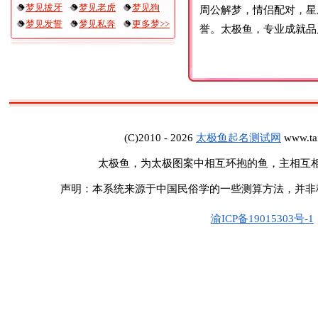
梦见拔牙
梦见老虎
梦见狗
周公解梦，情侣配对，星
梦见发誓
梦见私奔
更多梦>>
誉。太极鱼，专业成就品
(C)2010 - 2026
太极鱼起名测试网
www.tai
太极鱼，为太极图案中相互环抱的鱼，主相互
声明：本系统来源于中国民俗学的一些测算方法，并非
渝ICP备19015303号-1