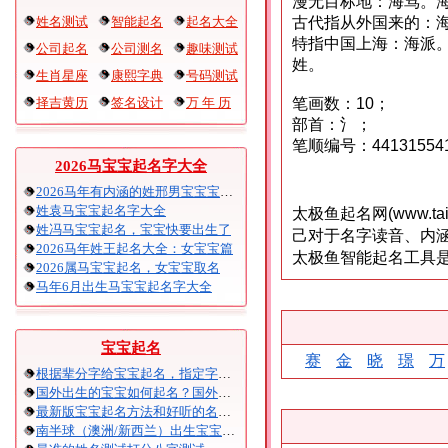
漫无目标地：海骂。
姓名测试
智能起名
起名大全
古代指从外国来的：
特指中国上海：海派
公司起名
公司测名
趣味测试
姓。
生肖星座
康熙字典
号码测试
择吉黄历
签名设计
万 年 历
笔画数：10；
部首：氵；
笔顺编号：44131554
2026马宝宝起名字大全
2026马年有内涵的姓邢男宝宝宝起名
姓袁马宝宝起名字大全
太极鱼起名网(www.t
姓冯马宝宝起名，宝宝快要出生了
己对于名字读音、内
2026马年姓王起名大全：女宝宝篇
太极鱼智能起名工具
2026属马宝宝起名，女宝宝取名
马年6月出生马宝宝起名字大全
宝宝起名
赛
金
晓
璟
万
根据辈分字给宝宝起名，指定字宝宝起名大全
国外出生的宝宝如何起名？国外出生宝宝八字起名时间怎么算？
最新版宝宝起名方法和好听的名字精选
南半球（澳洲/新西兰）出生宝宝五行八字起名以及时间推算