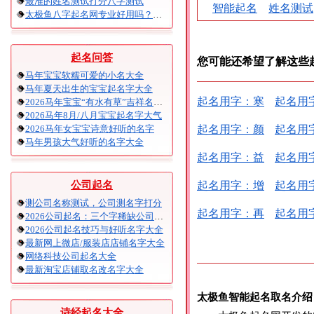
最准的姓名测试打分八字测试
智能起名
姓名测试
太极鱼八字起名网专业好用吗？太极鱼起名怎么样？
起名问答
您可能还希望了解这些
马年宝宝软糯可爱的小名大全
马年夏天出生的宝宝起名字大全
起名用字：寒
起名用
2026马年宝宝“有水有草”吉祥名字大全
2026马年8月/八月宝宝起名字大气
2026马年女宝宝诗意好听的名字
起名用字：颜
起名用
马年男孩大气好听的名字大全
起名用字：益
起名用
公司起名
起名用字：增
起名用
测公司名称测试，公司测名字打分
起名用字：再
起名用
2026公司起名：三个字稀缺公司名大全
2026公司起名技巧与好听名字大全
最新网上微店/服装店店铺名字大全
网络科技公司起名大全
最新淘宝店铺取名改名字大全
太极鱼智能起名取名介绍
诗经起名大全