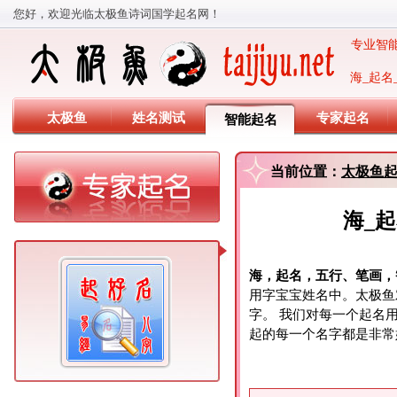
您好，欢迎光临太极鱼诗词国学起名网！
专业智能
海_起名
太极鱼
姓名测试
专家起名
智能起名
当前位置：
太极鱼
海_
海，起名，五行、笔画，
用字宝宝姓名中。太极鱼
字。 我们对每一个起名
起的每一个名字都是非常