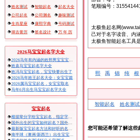
笔顺编号：315541441
姓名测试
智能起名
起名大全
公司起名
公司测名
趣味测试
生肖星座
康熙字典
号码测试
太极鱼起名网(www.t
择吉黄历
签名设计
万 年 历
己对于名字读音、内
太极鱼智能起名工具
2026马宝宝起名字大全
2026马年有内涵的姓邢男宝宝宝起名
姓袁马宝宝起名字大全
姓冯马宝宝起名，宝宝快要出生了
熙
禹
锦
纯
根
2026马年姓王起名大全：女宝宝篇
2026属马宝宝起名，女宝宝取名
马年6月出生马宝宝起名字大全
智能起名
姓名测试
宝宝起名
根据辈分字给宝宝起名，指定字宝宝起名大全
国外出生的宝宝如何起名？国外出生宝宝八字起名时间怎么算？
您可能还希望了解这些
最新版宝宝起名方法和好听的名字精选
南半球（澳洲/新西兰）出生宝宝五行八字起名以及时间推算