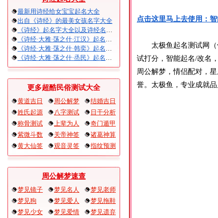
最新用诗经给女宝宝起名大全
点击这里马上去使用：智
出自《诗经》的最美女孩名字大全
《诗经》起名字大全以及诗经名句赏析
《诗经·大雅·荡之什·江汉》起名大全以及赏析
太极鱼起名测试网（www
《诗经·大雅·荡之什·韩奕》起名大全以及赏析
《诗经·大雅·荡之什·烝民》起名大全以及赏析
试打分，智能起名/改名
周公解梦，情侣配对，星
誉。太极鱼，专业成就品
更多超酷民俗测试大全
黄道吉日
周公解梦
结婚吉日
姓氏起源
八字测试
日干分析
称骨测试
上辈为人
奇门遁甲
紫微斗数
关帝神签
诸葛神算
黄大仙签
观音灵签
指纹预测
周公解梦速查
梦见镜子
梦见名人
梦见老师
梦见狗
梦见爱人
梦见拖鞋
梦见少女
梦见爱情
梦见遗弃