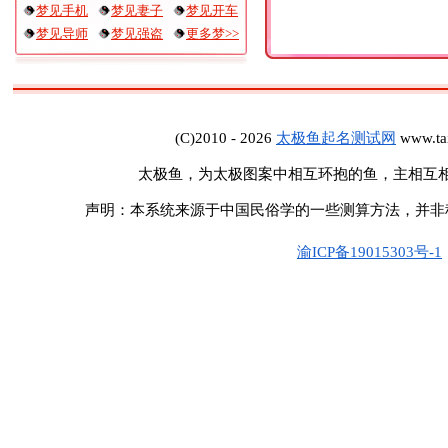
梦见手机
梦见妻子
梦见开车
梦见导师
梦见强盗
更多梦>>
(C)2010 - 2026
太极鱼起名测试网
www.tai
太极鱼，为太极图案中相互环抱的鱼，主相互
声明：本系统来源于中国民俗学的一些测算方法，并非
渝ICP备19015303号-1