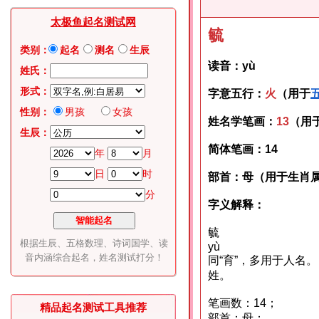
太极鱼起名测试网
毓
类别：
起名
测名
生辰
读音：yù
姓氏：
形式：
字意五行：
火
（用于
性别：
男孩
女孩
姓名学笔画：
13
（用
生辰：
简体笔画：14
年
月
日
时
部首：母（用于生肖
分
字义解释：
毓
根据生辰、五格数理、诗词国学、读
yù
音内涵综合起名，姓名测试打分！
同“育”，多用于人名。
姓。
笔画数：14；
精品起名测试工具推荐
部首：母；