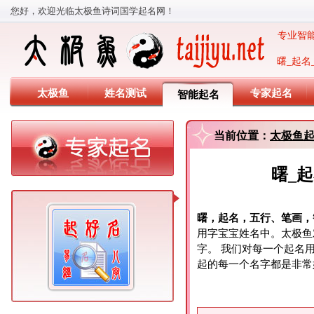
您好，欢迎光临太极鱼诗词国学起名网！
专业智能
曙_起名
太极鱼
姓名测试
专家起名
智能起名
当前位置：
太极鱼
曙_
曙，起名，五行、笔画，
用字宝宝姓名中。太极鱼
字。 我们对每一个起名
起的每一个名字都是非常