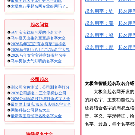
最准的姓名测试打分八字测试
太极鱼八字起名网专业好用吗？太极鱼起名怎么样？
起名用字：钧
起名用
起名用字：菁
起名用
起名问答
马年宝宝软糯可爱的小名大全
起名用字：禄
起名用
马年夏天出生的宝宝起名字大全
2026马年宝宝“有水有草”吉祥名字大全
起名用字：朋
起名用
2026马年8月/八月宝宝起名字大气
2026马年女宝宝诗意好听的名字
马年男孩大气好听的名字大全
公司起名
太极鱼智能起名取名介绍
测公司名称测试，公司测名字打分
太极鱼起名网开发的智
2026公司起名：三个字稀缺公司名大全
2026公司起名技巧与好听名字大全
的好名字。主要功能包括
最新网上微店/服装店店铺名字大全
还要结合名字的周易五格
网络科技公司起名大全
音、字义、字形特征，给
最新淘宝店铺取名改名字大全
名字。最后，每个名字都
诗经起名大全