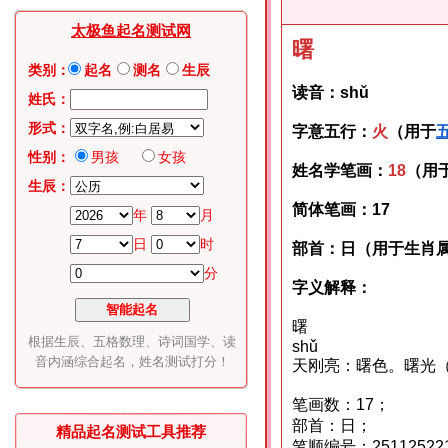
太极鱼起名测试网
曙
类别：
起名
测名
生辰
读音：shǔ
姓氏：
形式：
字意五行：
火
（用于
性别：
男孩
女孩
姓名学笔画：
18
（用
生辰：
简体笔画：17
年
月
日
时
部首：日（用于生肖
分
字义解释：
曙
根据生辰、五格数理、诗词国学、读
shǔ
音内涵综合起名，姓名测试打分！
天刚亮：曙色。曙光
笔画数：17；
部首：日；
精品起名测试工具推荐
笔顺编号：251125221