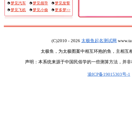
梦见汽车
梦见领导
梦见发誓
梦见飞机
梦见小偷
更多梦>>
(C)2010 - 2026
太极鱼起名测试网
www.tai
太极鱼，为太极图案中相互环抱的鱼，主相互
声明：本系统来源于中国民俗学的一些测算方法，并非
渝ICP备19015303号-1