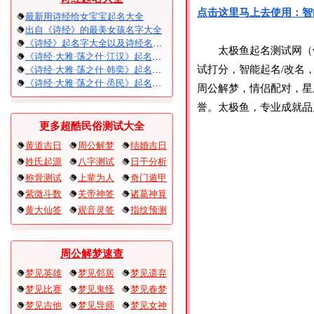
点击这里马上去使用：智
最新用诗经给女宝宝起名大全
出自《诗经》的最美女孩名字大全
《诗经》起名字大全以及诗经名句赏析
太极鱼起名测试网（www
《诗经·大雅·荡之什·江汉》起名大全以及赏析
试打分，智能起名/改名
《诗经·大雅·荡之什·韩奕》起名大全以及赏析
《诗经·大雅·荡之什·烝民》起名大全以及赏析
周公解梦，情侣配对，星
誉。太极鱼，专业成就品
更多超酷民俗测试大全
黄道吉日
周公解梦
结婚吉日
姓氏起源
八字测试
日干分析
称骨测试
上辈为人
奇门遁甲
紫微斗数
关帝神签
诸葛神算
黄大仙签
观音灵签
指纹预测
周公解梦速查
梦见英雄
梦见邻居
梦见遗弃
梦见比赛
梦见鬼怪
梦见春梦
梦见吉他
梦见导师
梦见女神