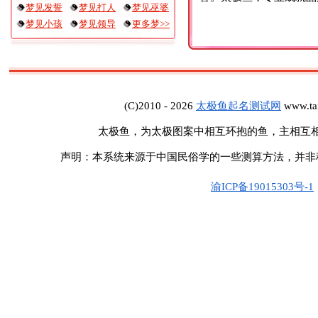
梦见发誓
梦见打人
梦见巫婆
梦见小孩
梦见领导
更多梦>>
(C)2010 - 2026
太极鱼起名测试网
www.tai
太极鱼，为太极图案中相互环抱的鱼，主相互
声明：本系统来源于中国民俗学的一些测算方法，并非
渝ICP备19015303号-1