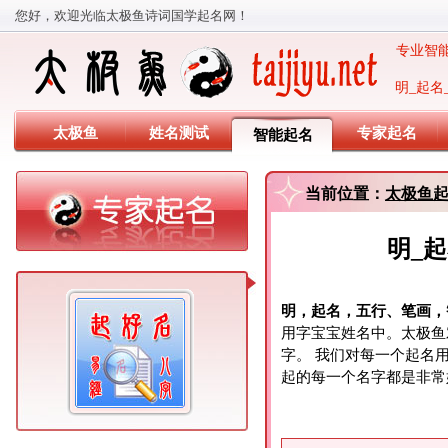
您好，欢迎光临太极鱼诗词国学起名网！
专业智能
明_起名
太极鱼
姓名测试
专家起名
智能起名
当前位置：
太极鱼
明_
明，起名，五行、笔画，
用字宝宝姓名中。太极鱼
字。 我们对每一个起名
起的每一个名字都是非常