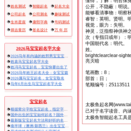
懂得，了解：明哲保
姓名测试
智能起名
起名大全
公开，不隐蔽：明说
能够看清事物：明察
公司起名
公司测名
趣味测试
睿智：英明。贤明。
生肖星座
康熙字典
号码测试
视觉，眼力：失明。
择吉黄历
签名设计
万 年 历
神灵，泛指祭神供神之
次（专指日或年）：
中国朝代名：明代。
2026马宝宝起名字大全
姓。
brightclearclear-sig
2026马年有内涵的姓邢男宝宝宝起名
亮灭暗
姓袁马宝宝起名字大全
姓冯马宝宝起名，宝宝快要出生了
笔画数：8；
2026马年姓王起名大全：女宝宝篇
2026属马宝宝起名，女宝宝取名
部首：日；
马年6月出生马宝宝起名字大全
笔顺编号：25113511
宝宝起名
太极鱼起名网(www.t
根据辈分字给宝宝起名，指定字宝宝起名大全
己对于名字读音、内
国外出生的宝宝如何起名？国外出生宝宝八字起名时间怎么算？
太极鱼智能起名工具
最新版宝宝起名方法和好听的名字精选
南半球（澳洲/新西兰）出生宝宝五行八字起名以及时间推算