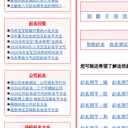
最准的姓名测试打分八字测试
太极鱼八字起名网专业好用吗？太极鱼起名怎么样？
韬
麟
子
瑛
璟
起名问答
马年宝宝软糯可爱的小名大全
马年夏天出生的宝宝起名字大全
2026马年宝宝“有水有草”吉祥名字大全
智能起名
姓名测试
2026马年8月/八月宝宝起名字大气
2026马年女宝宝诗意好听的名字
马年男孩大气好听的名字大全
您可能还希望了解这些
公司起名
起名用字：臻
起名用
测公司名称测试，公司测名字打分
2026公司起名：三个字稀缺公司名大全
2026公司起名技巧与好听名字大全
起名用字：旺
起名用
最新网上微店/服装店店铺名字大全
网络科技公司起名大全
起名用字：挺
起名用
最新淘宝店铺取名改名字大全
起名用字：和
起名用
诗经起名大全