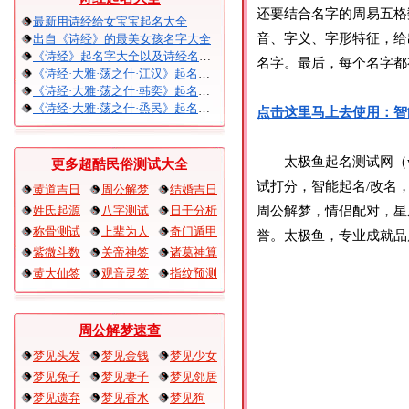
还要结合名字的周易五格
最新用诗经给女宝宝起名大全
音、字义、字形特征，给
出自《诗经》的最美女孩名字大全
《诗经》起名字大全以及诗经名句赏析
名字。最后，每个名字都
《诗经·大雅·荡之什·江汉》起名大全以及赏析
《诗经·大雅·荡之什·韩奕》起名大全以及赏析
《诗经·大雅·荡之什·烝民》起名大全以及赏析
点击这里马上去使用：智
太极鱼起名测试网（www
更多超酷民俗测试大全
试打分，智能起名/改名
黄道吉日
周公解梦
结婚吉日
周公解梦，情侣配对，星
姓氏起源
八字测试
日干分析
称骨测试
上辈为人
奇门遁甲
誉。太极鱼，专业成就品
紫微斗数
关帝神签
诸葛神算
黄大仙签
观音灵签
指纹预测
周公解梦速查
梦见头发
梦见金钱
梦见少女
梦见兔子
梦见妻子
梦见邻居
梦见遗弃
梦见香水
梦见狗