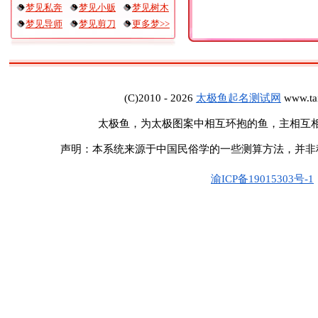
梦见私奔
梦见小贩
梦见树木
梦见导师
梦见剪刀
更多梦>>
(C)2010 - 2026
太极鱼起名测试网
www.tai
太极鱼，为太极图案中相互环抱的鱼，主相互
声明：本系统来源于中国民俗学的一些测算方法，并非
渝ICP备19015303号-1