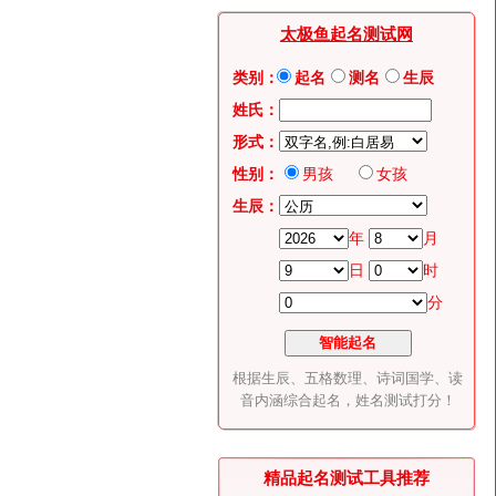
太极鱼起名测试网
类别：
起名
测名
生辰
姓氏：
形式：
性别：
男孩
女孩
生辰：
年
月
日
时
分
根据生辰、五格数理、诗词国学、读
音内涵综合起名，姓名测试打分！
精品起名测试工具推荐