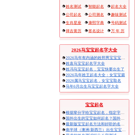
姓名测试
智能起名
起名大全
公司起名
公司测名
趣味测试
生肖星座
康熙字典
号码测试
择吉黄历
签名设计
万 年 历
2026马宝宝起名字大全
2026马年有内涵的姓邢男宝宝宝起名
姓袁马宝宝起名字大全
姓冯马宝宝起名，宝宝快要出生了
2026马年姓王起名大全：女宝宝篇
2026属马宝宝起名，女宝宝取名
马年6月出生马宝宝起名字大全
宝宝起名
根据辈分字给宝宝起名，指定字宝宝起名大全
国外出生的宝宝如何起名？国外出生宝宝八字起名时间怎么算？
最新版宝宝起名方法和好听的名字精选
南半球（澳洲/新西兰）出生宝宝五行八字起名以及时间推算