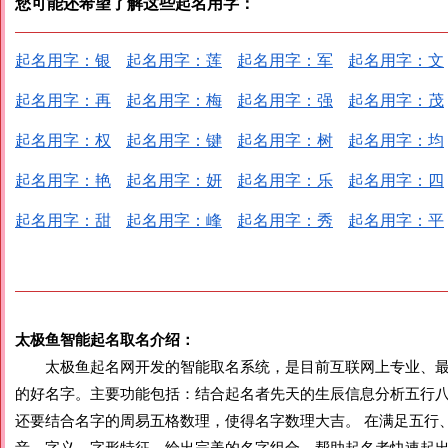
您可能还希望了解这些起名用字：
起名用字：银
起名用字：莲
起名用字：军
起名用字：文
起名用字：再
起名用字：梅
起名用字：强
起名用字：茂
起名用字：权
起名用字：键
起名用字：树
起名用字：均
起名用字：艳
起名用字：妍
起名用字：乐
起名用字：四
起名用字：甜
起名用字：峰
起名用字：秀
起名用字：平
太极鱼智能起名取名介绍：
太极鱼起名网开发的智能取名系统，是目前互联网上专业、最
的好名字。主要功能包括：结合起名者先天的生辰信息分析五行
还要结合名字的周易五格数理，使得名字数理大吉。 在满足五行
音、字义、字形特征，给出完美的名字组合，帮助起名者快速起