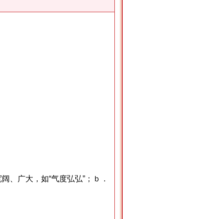
阔、广大，如“气度弘弘”；ｂ．