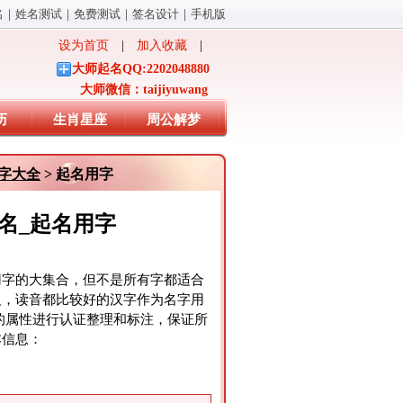
名
｜
姓名测试
｜
免费测试
｜
签名设计
｜
手机版
设为首页
|
加入收藏
|
大师起名QQ:2202048880
大师微信：taijiyuwang
历
生肖星座
周公解梦
字大全
> 起名用字
名_起名用字
用字的大集合，但不是所有字都适合
义，读音都比较好的汉字作为名字用
的属性进行认证整理和标注，保证所
本信息：