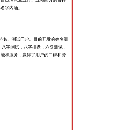
解名字内涵。
秀的起名、测试门户。目前开发的姓名测
，八字测试，八字排盘，六爻测试，
功能和服务，赢得了用户的口碑和赞