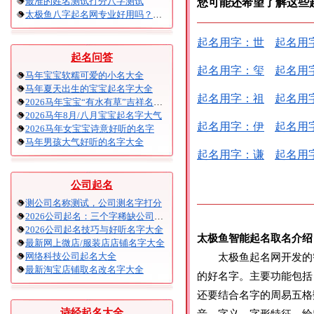
最准的姓名测试打分八字测试
您可能还希望了解这些
太极鱼八字起名网专业好用吗？太极鱼起名怎么样？
起名用字：世
起名用
起名问答
起名用字：玺
起名用
马年宝宝软糯可爱的小名大全
马年夏天出生的宝宝起名字大全
起名用字：祖
起名用
2026马年宝宝“有水有草”吉祥名字大全
2026马年8月/八月宝宝起名字大气
起名用字：伊
起名用
2026马年女宝宝诗意好听的名字
马年男孩大气好听的名字大全
起名用字：谦
起名用
公司起名
测公司名称测试，公司测名字打分
2026公司起名：三个字稀缺公司名大全
2026公司起名技巧与好听名字大全
太极鱼智能起名取名介绍
最新网上微店/服装店店铺名字大全
网络科技公司起名大全
太极鱼起名网开发的智
最新淘宝店铺取名改名字大全
的好名字。主要功能包括
还要结合名字的周易五格
诗经起名大全
音、字义、字形特征，给