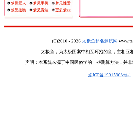
梦见爱人
梦见手机
梦见性爱
梦见接吻
梦见青蛙
更多梦>>
(C)2010 - 2026
太极鱼起名测试网
www.tai
太极鱼，为太极图案中相互环抱的鱼，主相互
声明：本系统来源于中国民俗学的一些测算方法，并非
渝ICP备19015303号-1