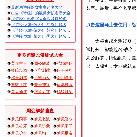
最新用诗经给女宝宝起名大全
名字。最后，每个名字都
出自《诗经》的最美女孩名字大全
《诗经》起名字大全以及诗经名句赏析
点击这里马上去使用：智
《诗经·大雅·荡之什·江汉》起名大全以及赏析
《诗经·大雅·荡之什·韩奕》起名大全以及赏析
《诗经·大雅·荡之什·烝民》起名大全以及赏析
太极鱼起名测试网（www
试打分，智能起名/改名
更多超酷民俗测试大全
周公解梦，情侣配对，星
黄道吉日
周公解梦
结婚吉日
誉。太极鱼，专业成就品
姓氏起源
八字测试
日干分析
称骨测试
上辈为人
奇门遁甲
紫微斗数
关帝神签
诸葛神算
黄大仙签
观音灵签
指纹预测
周公解梦速查
梦见同事
梦见老鼠
梦见香水
梦见拔牙
梦见监狱
梦见妻子
梦见护士
梦见狗
梦见朋友