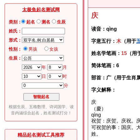
太极鱼起名测试网
庆
类别：
起名
测名
生辰
读音：qìng
姓氏：
形式：
字意五行：
木
（用于
性别：
男孩
女孩
姓名学笔画：
15
（用
生辰：
简体笔画：6
年
月
日
时
部首：广（用于生肖
分
字义解释：
庆
根据生辰、五格数理、诗词国学、读
（慶）
音内涵综合起名，姓名测试打分！
qìng
祝贺：庆贺。庆祝。
可祝贺的事：国庆。
姓。
精品起名测试工具推荐