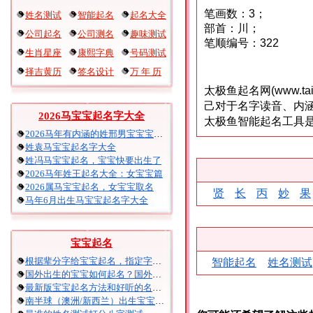
笔画数：3；
姓名测试
智能起名
起名大全
部首：川；
公司起名
公司测名
趣味测试
笔顺编号：322
生肖星座
康熙字典
号码测试
择吉黄历
签名设计
万 年 历
太极鱼起名网(www.t
己对于名字读音、内
2026马宝宝起名字大全
太极鱼智能起名工具
2026马年有内涵的姓邢男宝宝宝起名
姓袁马宝宝起名字大全
姓冯马宝宝起名，宝宝快要出生了
2026马年姓王起名大全：女宝宝篇
2026属马宝宝起名，女宝宝取名
贤
长
丙
妙
果
马年6月出生马宝宝起名字大全
宝宝起名
根据辈分字给宝宝起名，指定字宝宝起名大全
智能起名
姓名测试
国外出生的宝宝如何起名？国外出生宝宝八字起名时间怎么算？
最新版宝宝起名方法和好听的名字精选
南半球（澳洲/新西兰）出生宝宝五行八字起名以及时间推算