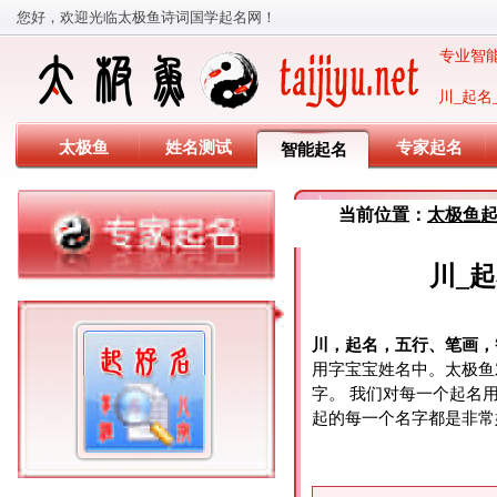
您好，欢迎光临太极鱼诗词国学起名网！
专业智能
川_起名
太极鱼
姓名测试
专家起名
智能起名
当前位置：
太极鱼
川_
川，起名，五行、笔画，
用字宝宝姓名中。太极鱼
字。 我们对每一个起名
起的每一个名字都是非常