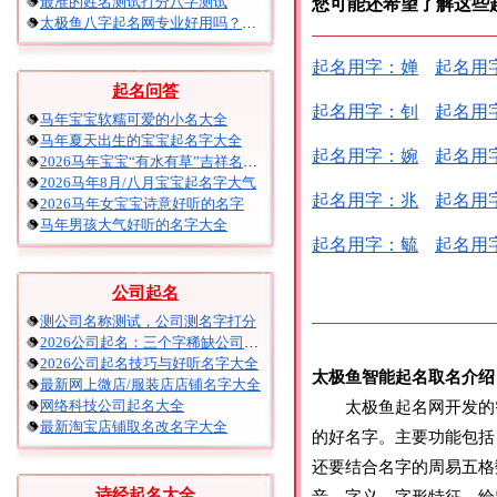
最准的姓名测试打分八字测试
您可能还希望了解这些
太极鱼八字起名网专业好用吗？太极鱼起名怎么样？
起名用字：婵
起名用
起名问答
起名用字：钊
起名用
马年宝宝软糯可爱的小名大全
马年夏天出生的宝宝起名字大全
起名用字：婉
起名用
2026马年宝宝“有水有草”吉祥名字大全
2026马年8月/八月宝宝起名字大气
起名用字：兆
起名用
2026马年女宝宝诗意好听的名字
马年男孩大气好听的名字大全
起名用字：毓
起名用
公司起名
测公司名称测试，公司测名字打分
2026公司起名：三个字稀缺公司名大全
2026公司起名技巧与好听名字大全
太极鱼智能起名取名介绍
最新网上微店/服装店店铺名字大全
网络科技公司起名大全
太极鱼起名网开发的智
最新淘宝店铺取名改名字大全
的好名字。主要功能包括
还要结合名字的周易五格
诗经起名大全
音、字义、字形特征，给