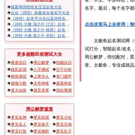
最新用诗经给女宝宝起名大全
名字。最后，每个名字都
出自《诗经》的最美女孩名字大全
《诗经》起名字大全以及诗经名句赏析
点击这里马上去使用：智
《诗经·大雅·荡之什·江汉》起名大全以及赏析
《诗经·大雅·荡之什·韩奕》起名大全以及赏析
《诗经·大雅·荡之什·烝民》起名大全以及赏析
太极鱼起名测试网（www
试打分，智能起名/改名
更多超酷民俗测试大全
周公解梦，情侣配对，星
黄道吉日
周公解梦
结婚吉日
誉。太极鱼，专业成就品
姓氏起源
八字测试
日干分析
称骨测试
上辈为人
奇门遁甲
紫微斗数
关帝神签
诸葛神算
黄大仙签
观音灵签
指纹预测
周公解梦速查
梦见女神
梦见邻居
梦见少女
梦见名人
梦见兔子
梦见兄弟
梦见打架
梦见拖鞋
梦见肚子