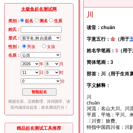
太极鱼起名测试网
川
类别：
起名
测名
生辰
读音：chuān
姓氏：
形式：
字意五行：
金
（用于
性别：
男孩
女孩
姓名学笔画：
3
（用于
生辰：
简体笔画：3
年
月
日
时
部首：川（用于生肖
分
字义解释：
川
根据生辰、五格数理、诗词国学、读
chuān
音内涵综合起名，姓名测试打分！
河流：名山大川。川
平原，平地：平川。
〔川资〕旅费。
特指中国四川省：川
精品起名测试工具推荐