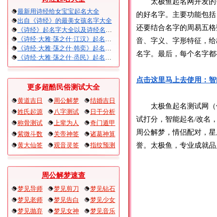
太极鱼起名网开发的智
最新用诗经给女宝宝起名大全
的好名字。主要功能包括
出自《诗经》的最美女孩名字大全
还要结合名字的周易五格
《诗经》起名字大全以及诗经名句赏析
《诗经·大雅·荡之什·江汉》起名大全以及赏析
音、字义、字形特征，给
《诗经·大雅·荡之什·韩奕》起名大全以及赏析
名字。最后，每个名字都
《诗经·大雅·荡之什·烝民》起名大全以及赏析
点击这里马上去使用：智
更多超酷民俗测试大全
黄道吉日
周公解梦
结婚吉日
太极鱼起名测试网（www
姓氏起源
八字测试
日干分析
试打分，智能起名/改名
称骨测试
上辈为人
奇门遁甲
周公解梦，情侣配对，星
紫微斗数
关帝神签
诸葛神算
誉。太极鱼，专业成就品
黄大仙签
观音灵签
指纹预测
周公解梦速查
梦见导师
梦见剪刀
梦见钻石
梦见老师
梦见告白
梦见少女
梦见抛弃
梦见女神
梦见音乐