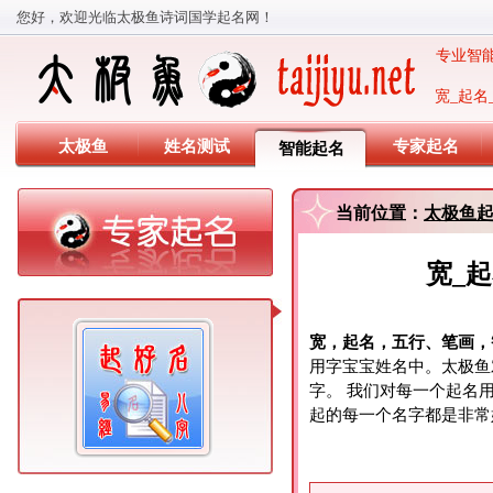
您好，欢迎光临太极鱼诗词国学起名网！
专业智能
宽_起名
太极鱼
姓名测试
专家起名
智能起名
当前位置：
太极鱼
宽_
宽，起名，五行、笔画，
用字宝宝姓名中。太极鱼
字。 我们对每一个起名
起的每一个名字都是非常