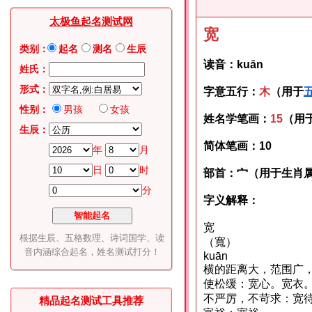
太极鱼起名测试网
宽
类别：
起名
测名
生辰
读音：kuān
姓氏：
形式：
字意五行：
木
（用于
性别：
男孩
女孩
姓名学笔画：
15
（用
生辰：
简体笔画：10
年
月
日
时
部首：宀（用于生肖
分
字义解释：
宽
根据生辰、五格数理、诗词国学、读
（寬）
音内涵综合起名，姓名测试打分！
kuān
横的距离大，范围广，
使松缓：宽心。宽衣
不严厉，不苛求：宽
精品起名测试工具推荐