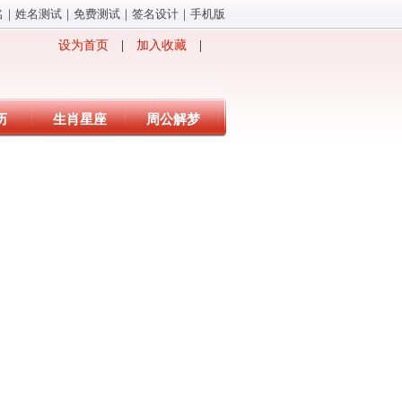
名
｜
姓名测试
｜
免费测试
｜
签名设计
｜
手机版
设为首页
|
加入收藏
|
历
生肖星座
周公解梦