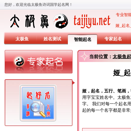
您好，欢迎光临太极鱼诗词国学起名网！
专业智能
娅_起名
太极鱼
姓名测试
专家起名
智能起名
当前位置：
太极鱼
娅_
娅，起名，五行、笔画，
用字宝宝姓名中。太极鱼
字。 我们对每一个起名
起的每一个名字都是非常