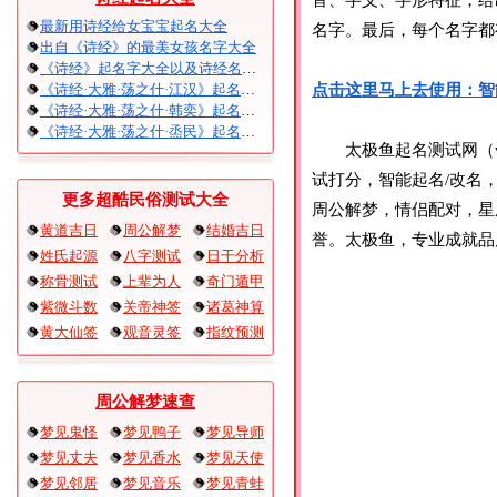
最新用诗经给女宝宝起名大全
名字。最后，每个名字都
出自《诗经》的最美女孩名字大全
《诗经》起名字大全以及诗经名句赏析
点击这里马上去使用：智
《诗经·大雅·荡之什·江汉》起名大全以及赏析
《诗经·大雅·荡之什·韩奕》起名大全以及赏析
《诗经·大雅·荡之什·烝民》起名大全以及赏析
太极鱼起名测试网（www
试打分，智能起名/改名
更多超酷民俗测试大全
周公解梦，情侣配对，星
黄道吉日
周公解梦
结婚吉日
誉。太极鱼，专业成就品
姓氏起源
八字测试
日干分析
称骨测试
上辈为人
奇门遁甲
紫微斗数
关帝神签
诸葛神算
黄大仙签
观音灵签
指纹预测
周公解梦速查
梦见鬼怪
梦见鸭子
梦见导师
梦见丈夫
梦见香水
梦见天使
梦见邻居
梦见音乐
梦见青蛙