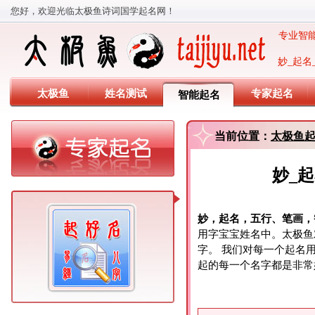
您好，欢迎光临太极鱼诗词国学起名网！
专业智能
妙_起名
太极鱼
姓名测试
专家起名
智能起名
当前位置：
太极鱼
妙_
妙，起名，五行、笔画，
用字宝宝姓名中。太极鱼
字。 我们对每一个起名
起的每一个名字都是非常