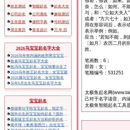
假若，假设：如果。
姓名测试
智能起名
起名大全
奈，怎么：如何。不
与，和：“公如大夫入”
公司起名
公司测名
趣味测试
或者：“方六七十，如
生肖星座
康熙字典
号码测试
用在形容词后，表示
择吉黄历
签名设计
万 年 历
表示举例：例如。
应当：“若知不能，则
〔如月〕农历二月的
2026马宝宝起名字大全
姓。
2026马年有内涵的姓邢男宝宝宝起名
笔画数：6；
姓袁马宝宝起名字大全
部首：女；
姓冯马宝宝起名，宝宝快要出生了
2026马年姓王起名大全：女宝宝篇
笔顺编号：531251
2026属马宝宝起名，女宝宝取名
马年6月出生马宝宝起名字大全
太极鱼起名网(www.t
己对于名字读音、内
宝宝起名
太极鱼智能起名工具
根据辈分字给宝宝起名，指定字宝宝起名大全
国外出生的宝宝如何起名？国外出生宝宝八字起名时间怎么算？
最新版宝宝起名方法和好听的名字精选
南半球（澳洲/新西兰）出生宝宝五行八字起名以及时间推算