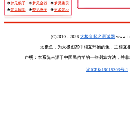
梦见猴子
梦见金钱
梦见幽灵
梦见同学
梦见妻子
更多梦>>
(C)2010 - 2026
太极鱼起名测试网
www.tai
太极鱼，为太极图案中相互环抱的鱼，主相互
声明：本系统来源于中国民俗学的一些测算方法，并非
渝ICP备19015303号-1