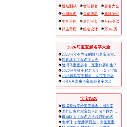
姓名测试
智能起名
起名大全
公司起名
公司测名
趣味测试
生肖星座
康熙字典
号码测试
择吉黄历
签名设计
万 年 历
2026马宝宝起名字大全
2026马年有内涵的姓邢男宝宝宝起名
姓袁马宝宝起名字大全
姓冯马宝宝起名，宝宝快要出生了
2026马年姓王起名大全：女宝宝篇
2026属马宝宝起名，女宝宝取名
马年6月出生马宝宝起名字大全
宝宝起名
根据辈分字给宝宝起名，指定字宝宝起名大全
国外出生的宝宝如何起名？国外出生宝宝八字起名时间怎么算？
最新版宝宝起名方法和好听的名字精选
南半球（澳洲/新西兰）出生宝宝五行八字起名以及时间推算