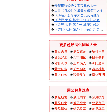
最新用诗经给女宝宝起名大全
出自《诗经》的最美女孩名字大全
《诗经》起名字大全以及诗经名句赏析
《诗经·大雅·荡之什·江汉》起名大全以及赏析
《诗经·大雅·荡之什·韩奕》起名大全以及赏析
《诗经·大雅·荡之什·烝民》起名大全以及赏析
更多超酷民俗测试大全
黄道吉日
周公解梦
结婚吉日
姓氏起源
八字测试
日干分析
称骨测试
上辈为人
奇门遁甲
紫微斗数
关帝神签
诸葛神算
黄大仙签
观音灵签
指纹预测
周公解梦速查
梦见朋友
梦见同学
梦见拔牙
梦见仙女
梦见少女
梦见兔子
梦见裸体
梦见坟墓
梦见乌龟