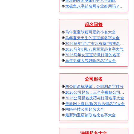
最准的姓名测试打分八字测试
太极鱼八字起名网专业好用吗？太极鱼起名怎么样？
起名问答
马年宝宝软糯可爱的小名大全
马年夏天出生的宝宝起名字大全
2026马年宝宝“有水有草”吉祥名字大全
2026马年8月/八月宝宝起名字大气
2026马年女宝宝诗意好听的名字
马年男孩大气好听的名字大全
公司起名
测公司名称测试，公司测名字打分
2026公司起名：三个字稀缺公司名大全
2026公司起名技巧与好听名字大全
最新网上微店/服装店店铺名字大全
网络科技公司起名大全
最新淘宝店铺取名改名字大全
诗经起名大全