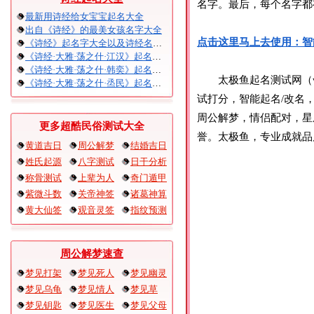
名字。最后，每个名字都
最新用诗经给女宝宝起名大全
出自《诗经》的最美女孩名字大全
点击这里马上去使用：智
《诗经》起名字大全以及诗经名句赏析
《诗经·大雅·荡之什·江汉》起名大全以及赏析
《诗经·大雅·荡之什·韩奕》起名大全以及赏析
太极鱼起名测试网（www
《诗经·大雅·荡之什·烝民》起名大全以及赏析
试打分，智能起名/改名
周公解梦，情侣配对，星
更多超酷民俗测试大全
誉。太极鱼，专业成就品
黄道吉日
周公解梦
结婚吉日
姓氏起源
八字测试
日干分析
称骨测试
上辈为人
奇门遁甲
紫微斗数
关帝神签
诸葛神算
黄大仙签
观音灵签
指纹预测
周公解梦速查
梦见打架
梦见死人
梦见幽灵
梦见乌龟
梦见情人
梦见草
梦见钥匙
梦见医生
梦见父母