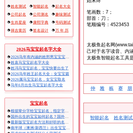
始末终
姓名测试
智能起名
起名大全
笔画数：7；
公司起名
公司测名
趣味测试
部首：刀；
生肖星座
康熙字典
号码测试
笔顺编号：4523453
择吉黄历
签名设计
万 年 历
太极鱼起名网(www.t
2026马宝宝起名字大全
己对于名字读音、内
2026马年有内涵的姓邢男宝宝宝起名
太极鱼智能起名工具
姓袁马宝宝起名字大全
姓冯马宝宝起名，宝宝快要出生了
2026马年姓王起名大全：女宝宝篇
2026属马宝宝起名，女宝宝取名
马年6月出生马宝宝起名字大全
仲
雅
栋
赛
朋
宝宝起名
根据辈分字给宝宝起名，指定字宝宝起名大全
国外出生的宝宝如何起名？国外出生宝宝八字起名时间怎么算？
智能起名
姓名测试
最新版宝宝起名方法和好听的名字精选
南半球（澳洲/新西兰）出生宝宝五行八字起名以及时间推算