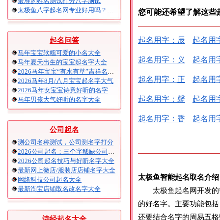
最准的姓名测试打分八字测试
太极鱼八字起名网专业好用吗？太极鱼起名怎么样？
您可能还希望了解这些
起名用字：辰
起名用
起名问答
马年宝宝软糯可爱的小名大全
起名用字：义
起名用
马年夏天出生的宝宝起名字大全
2026马年宝宝“有水有草”吉祥名字大全
起名用字：正
起名用
2026马年8月/八月宝宝起名字大气
2026马年女宝宝诗意好听的名字
起名用字：馨
起名用
马年男孩大气好听的名字大全
起名用字：香
起名用
公司起名
测公司名称测试，公司测名字打分
2026公司起名：三个字稀缺公司名大全
2026公司起名技巧与好听名字大全
最新网上微店/服装店店铺名字大全
太极鱼智能起名取名介绍
网络科技公司起名大全
最新淘宝店铺取名改名字大全
太极鱼起名网开发的智
的好名字。主要功能包括
还要结合名字的周易五格
诗经起名大全