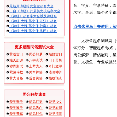
音、字义、字形特征，给
最新用诗经给女宝宝起名大全
出自《诗经》的最美女孩名字大全
名字。最后，每个名字都
《诗经》起名字大全以及诗经名句赏析
《诗经·大雅·荡之什·江汉》起名大全以及赏析
《诗经·大雅·荡之什·韩奕》起名大全以及赏析
点击这里马上去使用：智
《诗经·大雅·荡之什·烝民》起名大全以及赏析
太极鱼起名测试网（www
更多超酷民俗测试大全
试打分，智能起名/改名
黄道吉日
周公解梦
结婚吉日
周公解梦，情侣配对，星
姓氏起源
八字测试
日干分析
誉。太极鱼，专业成就品
称骨测试
上辈为人
奇门遁甲
紫微斗数
关帝神签
诸葛神算
黄大仙签
观音灵签
指纹预测
周公解梦速查
梦见妻子
梦见打架
梦见少女
梦见猴子
梦见告白
梦见衣服
梦见开车
梦见钱包
梦见流泪