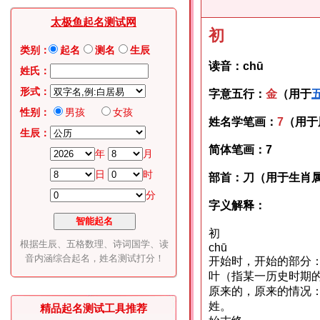
太极鱼起名测试网
初
类别：
起名
测名
生辰
读音：chū
姓氏：
形式：
字意五行：
金
（用于
性别：
男孩
女孩
姓名学笔画：
7
（用于
生辰：
简体笔画：7
年
月
日
时
部首：刀（用于生肖
分
字义解释：
初
根据生辰、五格数理、诗词国学、读
chū
音内涵综合起名，姓名测试打分！
开始时，开始的部分
叶（指某一历史时期的
原来的，原来的情况
姓。
精品起名测试工具推荐