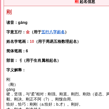
刚
起名信息
刚
读音：gāng
字意五行：
金
（用于
五行八字起名
）
姓名学笔画：
10
（用于周易五格数理起名）
简体笔画：6
部首：刂（用于生肖属相起名）
字义解释：
刚
（剛）
gāng
硬，坚强，与“柔”相对：刚强。刚直。刚烈。刚劲（姿态、
毅。刚决。刚正不阿（?）。刚愎自用。
恰好，恰巧：刚刚（a.恰好；b.才）。刚好。