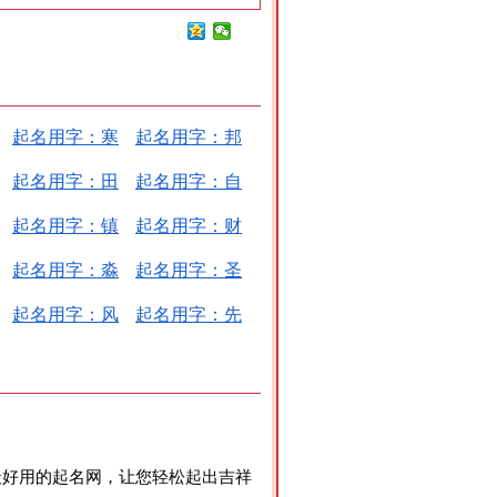
起名用字：寒
起名用字：邦
起名用字：田
起名用字：自
起名用字：镇
起名用字：财
起名用字：淼
起名用字：圣
起名用字：风
起名用字：先
好用的起名网，让您轻松起出吉祥