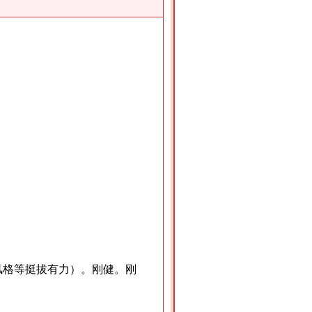
风格等挺拔有力）。刚健。刚