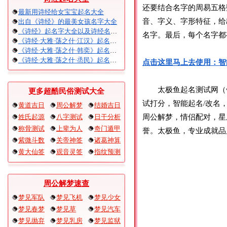
还要结合名字的周易五格
最新用诗经给女宝宝起名大全
音、字义、字形特征，给
出自《诗经》的最美女孩名字大全
《诗经》起名字大全以及诗经名句赏析
名字。最后，每个名字都
《诗经·大雅·荡之什·江汉》起名大全以及赏析
《诗经·大雅·荡之什·韩奕》起名大全以及赏析
《诗经·大雅·荡之什·烝民》起名大全以及赏析
点击这里马上去使用：智
太极鱼起名测试网（www
更多超酷民俗测试大全
试打分，智能起名/改名
黄道吉日
周公解梦
结婚吉日
周公解梦，情侣配对，星
姓氏起源
八字测试
日干分析
称骨测试
上辈为人
奇门遁甲
誉。太极鱼，专业成就品
紫微斗数
关帝神签
诸葛神算
黄大仙签
观音灵签
指纹预测
周公解梦速查
梦见军队
梦见飞机
梦见少女
梦见春梦
梦见草
梦见汽车
梦见抛弃
梦见乳房
梦见监狱