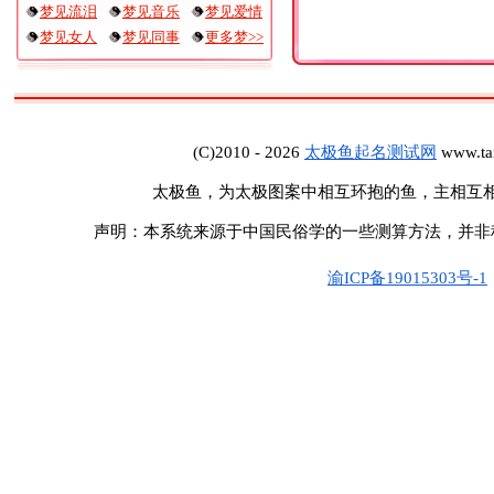
梦见流泪
梦见音乐
梦见爱情
梦见女人
梦见同事
更多梦>>
(C)2010 - 2026
太极鱼起名测试网
www.tai
太极鱼，为太极图案中相互环抱的鱼，主相互
声明：本系统来源于中国民俗学的一些测算方法，并非
渝ICP备19015303号-1