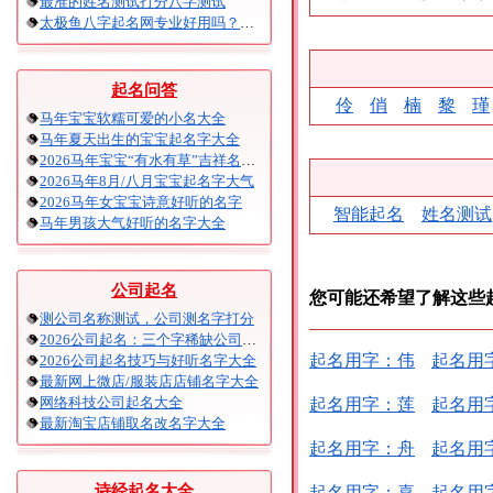
最准的姓名测试打分八字测试
太极鱼八字起名网专业好用吗？太极鱼起名怎么样？
起名问答
伶
俏
楠
黎
瑾
马年宝宝软糯可爱的小名大全
马年夏天出生的宝宝起名字大全
2026马年宝宝“有水有草”吉祥名字大全
2026马年8月/八月宝宝起名字大气
2026马年女宝宝诗意好听的名字
智能起名
姓名测试
马年男孩大气好听的名字大全
公司起名
您可能还希望了解这些
测公司名称测试，公司测名字打分
2026公司起名：三个字稀缺公司名大全
起名用字：伟
起名用
2026公司起名技巧与好听名字大全
最新网上微店/服装店店铺名字大全
网络科技公司起名大全
起名用字：莲
起名用
最新淘宝店铺取名改名字大全
起名用字：舟
起名用
诗经起名大全
起名用字：喜
起名用