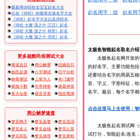
最新用诗经给女宝宝起名大全
起名用字：煌
起名用
出自《诗经》的最美女孩名字大全
《诗经》起名字大全以及诗经名句赏析
《诗经·大雅·荡之什·江汉》起名大全以及赏析
《诗经·大雅·荡之什·韩奕》起名大全以及赏析
《诗经·大雅·荡之什·烝民》起名大全以及赏析
太极鱼智能起名取名介绍
更多超酷民俗测试大全
太极鱼起名网开发的智
黄道吉日
周公解梦
结婚吉日
的好名字。主要功能包括
姓氏起源
八字测试
日干分析
还要结合名字的周易五格
称骨测试
上辈为人
奇门遁甲
音、字义、字形特征，给
紫微斗数
关帝神签
诸葛神算
名字。最后，每个名字都
黄大仙签
观音灵签
指纹预测
点击这里马上去使用：智
周公解梦速查
梦见鸭子
梦见巫婆
梦见流泪
太极鱼起名测试网（www
梦见名人
梦见金钱
梦见匕首
试打分，智能起名/改名
梦见军队
梦见领导
梦见青蛙