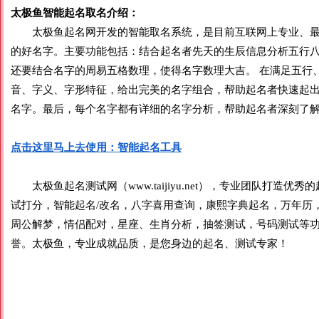
太极鱼智能起名取名介绍：
太极鱼起名网开发的智能取名系统，是目前互联网上专业、最
的好名字。主要功能包括：结合起名者先天的生辰信息分析五行
还要结合名字的周易五格数理，使得名字数理大吉。 在满足五行
音、字义、字形特征，给出完美的名字组合，帮助起名者快速起
名字。最后，每个名字都有详细的名字分析，帮助起名者深刻了
点击这里马上去使用：智能起名工具
太极鱼起名测试网（www.taijiyu.net），专业团队打造优
试打分，智能起名/改名，八字喜用查询，康熙字典起名，万年历
周公解梦，情侣配对，星座、生肖分析，抽签测试，号码测试等
誉。太极鱼，专业成就品质，是您身边的起名、测试专家！