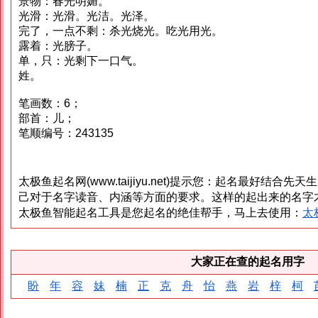
景物：春光明媚。
光滑：光滑。光洁。光泽。
完了，一点不剩：杀光烧光。吃光用光。
露着：光膀子。
单，只：光剩下一口气。
姓。
笔画数：6；
部首：儿；
笔顺编号：243135
太极鱼起名网(www.taijiyu.net)提示您：起名最好结
己对于名字读音、内涵等方面的要求。这样的起出来的名字
太极鱼智能起名工具是您起名的绝佳帮手，马上去使用：
太
大家正在查的起名用字
盼
年
容
妹
楠
正
克
舟
怡
燕
岩
梓
柯