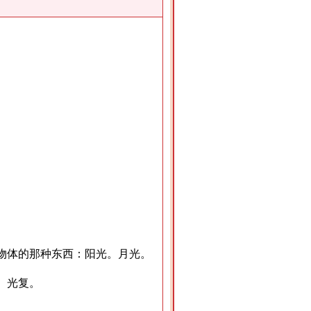
物体的那种东西：阳光。月光。
。光复。