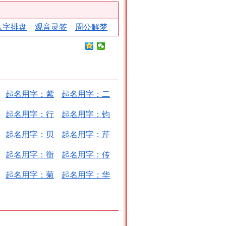
八字排盘
观音灵签
周公解梦
起名用字：紫
起名用字：二
起名用字：行
起名用字：钧
起名用字：贝
起名用字：芹
起名用字：衡
起名用字：传
起名用字：菊
起名用字：华