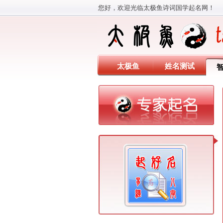
您好，欢迎光临太极鱼诗词国学起名网！
太极鱼
姓名测试