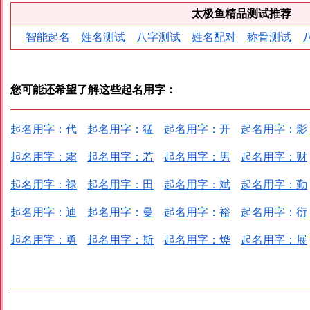
太极鱼精品测试推荐
智能起名
姓名测试
八字测试
姓名配对
称骨测试
您可能还希望了解这些起名用字：
起名用字：代
起名用字：猛
起名用字：开
起名用字：影
起名用字：霜
起名用字：若
起名用字：男
起名用字：财
起名用字：禄
起名用字：田
起名用字：斌
起名用字：勤
起名用字：迪
起名用字：曼
起名用字：裕
起名用字：衍
起名用字：勇
起名用字：斯
起名用字：烨
起名用字：展