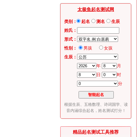
太极鱼起名测试网
类别：
起名
测名
生辰
姓氏：
形式：
性别：
男孩
女孩
生辰：
年
月
日
时
分
根据生辰、五格数理、诗词国学、读
音内涵综合起名，姓名测试打分！
精品起名测试工具推荐