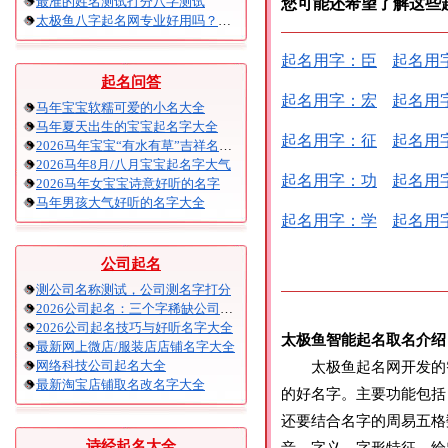
最准的姓名测试打分八字测试
您可能还希望了解这些
太极鱼八字起名网专业好用吗？太极鱼起名怎么样？
起名用字：臣
起名用
起名问答
起名用字：宏
起名用
马年宝宝软糯可爱的小名大全
马年夏天出生的宝宝起名字大全
起名用字：征
起名用
2026马年宝宝“有水有草”吉祥名字大全
2026马年8月/八月宝宝起名字大气
起名用字：功
起名用
2026马年女宝宝诗意好听的名字
马年男孩大气好听的名字大全
起名用字：学
起名用
公司起名
测公司名称测试，公司测名字打分
2026公司起名：三个字稀缺公司名大全
2026公司起名技巧与好听名字大全
太极鱼智能起名取名介绍
最新网上微店/服装店店铺名字大全
网络科技公司起名大全
太极鱼起名网开发的智
最新淘宝店铺取名改名字大全
的好名字。主要功能包括
还要结合名字的周易五格
诗经起名大全
音、字义、字形特征，给