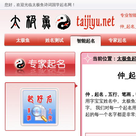
您好，欢迎光临太极鱼诗词国学起名网！
专业智能
仲_起名
太极鱼
姓名测试
专家起名
智能起名
当前位置：
太极鱼
仲_
仲，起名，五行、笔画，
用字宝宝姓名中。太极鱼
字。 我们对每一个起名
起的每一个名字都是非常