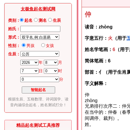
太极鱼起名测试网
仲
类别：
起名
测名
生辰
读音：zhòng
姓氏：
形式：
字意五行：
火
（用于
性别：
男孩
女孩
姓名学笔画：
6
（用于
生辰：
简体笔画：6
年
月
日
时
部首：亻（用于生肖
分
字义解释：
仲
根据生辰、五格数理、诗词国学、读
zhòng
音内涵综合起名，姓名测试打分！
兄弟排行次序二：仲
在当中的：仲春（春
间调停、裁判）。
姓。
精品起名测试工具推荐