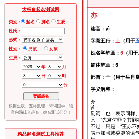
太极鱼起名测试网
亦
类别：
起名
测名
生辰
读音：yì
姓氏：
形式：
字意五行：
土
（用于
性别：
男孩
女孩
姓名学笔画：
6
（用于
生辰：
简体笔画：6
年
月
日
时
部首：亠（用于生肖
分
字义解释：
亦
根据生辰、五格数理、诗词国学、读
yì
音内涵综合起名，姓名测试打分！
副词，也，表示同样
又：“先君何罪？其嗣
不过，只是：“王亦不
表示加强或委婉的语气
精品起名测试工具推荐