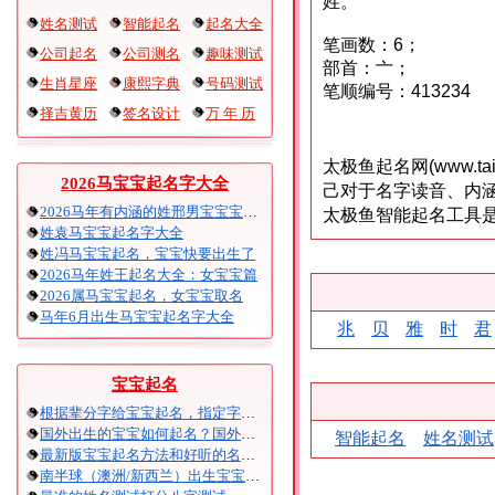
姓。
姓名测试
智能起名
起名大全
笔画数：6；
公司起名
公司测名
趣味测试
部首：亠；
生肖星座
康熙字典
号码测试
笔顺编号：413234
择吉黄历
签名设计
万 年 历
太极鱼起名网(www.t
2026马宝宝起名字大全
己对于名字读音、内
2026马年有内涵的姓邢男宝宝宝起名
太极鱼智能起名工具
姓袁马宝宝起名字大全
姓冯马宝宝起名，宝宝快要出生了
2026马年姓王起名大全：女宝宝篇
2026属马宝宝起名，女宝宝取名
马年6月出生马宝宝起名字大全
兆
贝
雅
时
君
宝宝起名
根据辈分字给宝宝起名，指定字宝宝起名大全
国外出生的宝宝如何起名？国外出生宝宝八字起名时间怎么算？
智能起名
姓名测试
最新版宝宝起名方法和好听的名字精选
南半球（澳洲/新西兰）出生宝宝五行八字起名以及时间推算