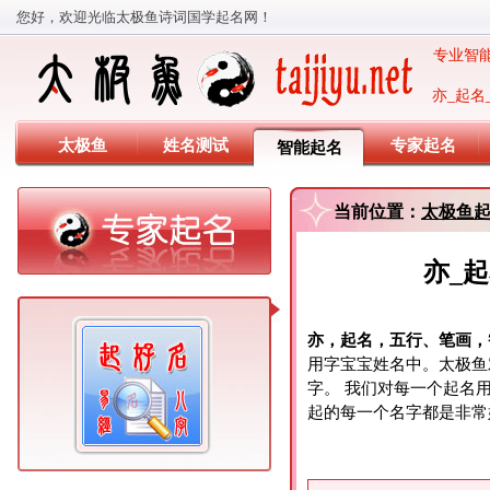
您好，欢迎光临太极鱼诗词国学起名网！
专业智能
亦_起名
太极鱼
姓名测试
专家起名
智能起名
当前位置：
太极鱼
亦_
亦，起名，五行、笔画，
用字宝宝姓名中。太极鱼
字。 我们对每一个起名
起的每一个名字都是非常