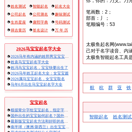
你，你的：乃父。乃兄
姓名测试
智能起名
起名大全
笔画数：2；
公司起名
公司测名
趣味测试
部首：丿；
生肖星座
康熙字典
号码测试
笔顺编号：53
择吉黄历
签名设计
万 年 历
太极鱼起名网(www.t
2026马宝宝起名字大全
己对于名字读音、内
2026马年有内涵的姓邢男宝宝宝起名
太极鱼智能起名工具
姓袁马宝宝起名字大全
姓冯马宝宝起名，宝宝快要出生了
2026马年姓王起名大全：女宝宝篇
2026属马宝宝起名，女宝宝取名
马年6月出生马宝宝起名字大全
航
杭
群
亚
铁
宝宝起名
根据辈分字给宝宝起名，指定字宝宝起名大全
国外出生的宝宝如何起名？国外出生宝宝八字起名时间怎么算？
智能起名
姓名测试
最新版宝宝起名方法和好听的名字精选
南半球（澳洲/新西兰）出生宝宝五行八字起名以及时间推算