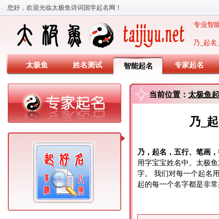
您好，欢迎光临太极鱼诗词国学起名网！
专业智能
乃_起名
太极鱼
姓名测试
专家起名
智能起名
当前位置：
太极鱼
乃_
乃，起名，五行、笔画，
用字宝宝姓名中。太极鱼
字。 我们对每一个起名
起的每一个名字都是非常